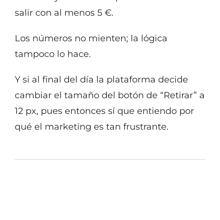
salir con al menos 5 €.
Los números no mienten; la lógica
tampoco lo hace.
Y si al final del día la plataforma decide
cambiar el tamaño del botón de “Retirar” a
12 px, pues entonces sí que entiendo por
qué el marketing es tan frustrante.