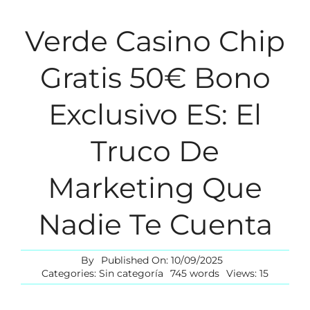
Workshops/Eventos
Verde Casino Chip
Gratis 50€ Bono
Online training
Exclusivo ES: El
Wave Shop
Truco De
Sponsor y Patrocinio
Marketing Que
Contacto
Nadie Te Cuenta
By
Published On: 10/09/2025
Categories: Sin categoría
745 words
Views: 15