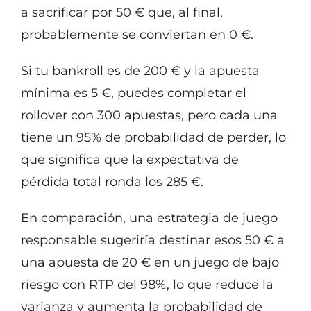
a sacrificar por 50 € que, al final,
probablemente se conviertan en 0 €.
Si tu bankroll es de 200 € y la apuesta
mínima es 5 €, puedes completar el
rollover con 300 apuestas, pero cada una
tiene un 95% de probabilidad de perder, lo
que significa que la expectativa de
pérdida total ronda los 285 €.
En comparación, una estrategia de juego
responsable sugeriría destinar esos 50 € a
una apuesta de 20 € en un juego de bajo
riesgo con RTP del 98%, lo que reduce la
varianza y aumenta la probabilidad de