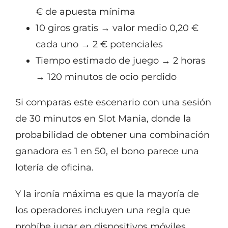
€ de apuesta mínima
10 giros gratis → valor medio 0,20 €
cada uno → 2 € potenciales
Tiempo estimado de juego → 2 horas
→ 120 minutos de ocio perdido
Si comparas este escenario con una sesión
de 30 minutos en Slot Mania, donde la
probabilidad de obtener una combinación
ganadora es 1 en 50, el bono parece una
lotería de oficina.
Y la ironía máxima es que la mayoría de
los operadores incluyen una regla que
prohíbe jugar en dispositivos móviles