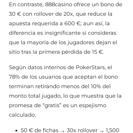
En contraste, 888casino ofrece un bono de
30 € con rollover de 20x, que reduce la
apuesta requerida a 600 €; aun así, la
diferencia es insignificante si consideras
que la mayoría de los jugadores dejan el
sitio tras la primera pérdida de 15 €.
Según datos internos de PokerStars, el
78% de los usuarios que aceptan el bono
terminan retirando menos del 10% del
monto total jugado, lo que muestra que la
promesa de “gratis” es un espejismo
calculado.
50 € de fichas → 30x rollover → 1,500