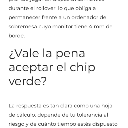
durante el rollover, lo que obliga a
permanecer frente a un ordenador de
sobremesa cuyo monitor tiene 4 mm de
borde.
¿Vale la pena
aceptar el chip
verde?
La respuesta es tan clara como una hoja
de cálculo: depende de tu tolerancia al
riesgo y de cuánto tiempo estés dispuesto