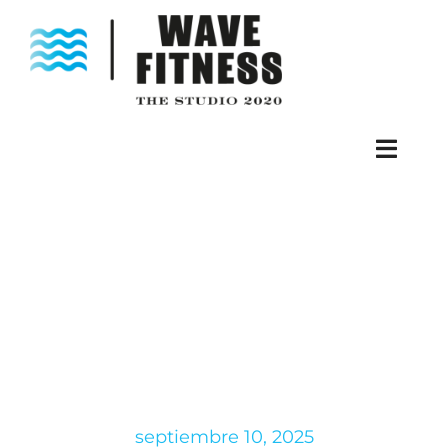
Saltar
al
contenido
Toggl
Navig
Home
Instalaciones
Tarifas
Equipo Wave Fitness
septiembre 10, 2025