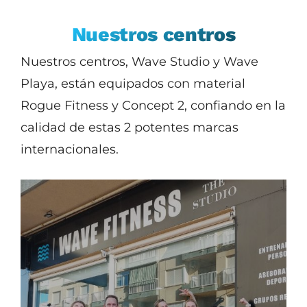
Workshops/Eventos
Nuestros centros
Nuestros centros, Wave Studio y Wave
Online training
Playa, están equipados con material
Rogue Fitness y Concept 2, confiando en la
Wave Shop
calidad de estas 2 potentes marcas
internacionales.
Sponsor y Patrocinio
Contacto