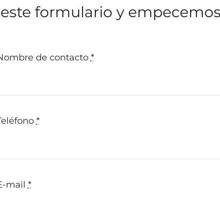
 este formulario y empecemos 
Nombre de contacto
*
Teléfono
*
E-mail
*