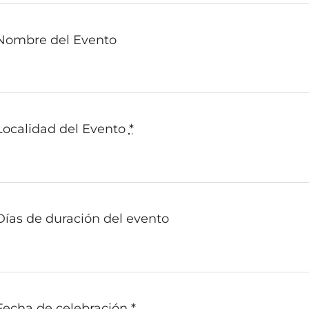
Nombre del Evento
Localidad del Evento
*
Días de duración del evento
Fecha de celebración
*