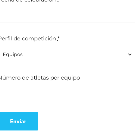
Perfil de competición
*
Número de atletas por equipo
Enviar