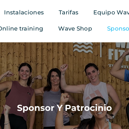
Instalaciones
Tarifas
Equipo Wav
Online training
Wave Shop
Sponsor
Sponsor Y Patrocinio