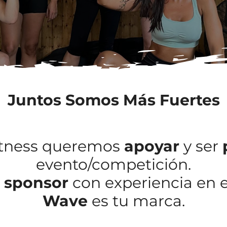
Juntos Somos Más Fuertes
itness queremos
apoyar
y ser
evento/competición.
n
sponsor
con experiencia en el
Wave
es tu marca.