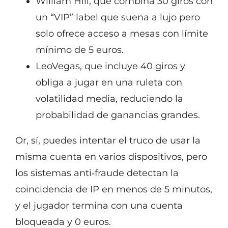
William Hill, que combina 30 giros con
un “VIP” label que suena a lujo pero
solo ofrece acceso a mesas con límite
mínimo de 5 euros.
LeoVegas, que incluye 40 giros y
obliga a jugar en una ruleta con
volatilidad media, reduciendo la
probabilidad de ganancias grandes.
Or, sí, puedes intentar el truco de usar la
misma cuenta en varios dispositivos, pero
los sistemas anti‑fraude detectan la
coincidencia de IP en menos de 5 minutos,
y el jugador termina con una cuenta
bloqueada y 0 euros.