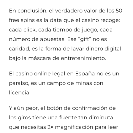
En conclusión, el verdadero valor de los 50
free spins es la data que el casino recoge:
cada click, cada tiempo de juego, cada
número de apuestas. Ese “gift” no es
caridad, es la forma de lavar dinero digital
bajo la máscara de entretenimiento.
El casino online legal en España no es un
paraíso, es un campo de minas con
licencia
Y aún peor, el botón de confirmación de
los giros tiene una fuente tan diminuta
que necesitas 2× magnificación para leer