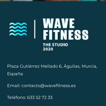
Plaza Gutiérrez Mellado 6, Águilas, Murcia,
España
Email: contacto@wavefitness.es
Teléfono:
633 52 72 33