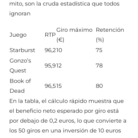
mito, son la cruda estadística que todos
ignoran
Giro máximo
Retención
Juego
RTP
(€)
(%)
Starburst
96,2
10
75
Gonzo’s
95,9
12
78
Quest
Book of
96,5
15
80
Dead
En la tabla, el cálculo rápido muestra que
el beneficio neto esperado por giro está
por debajo de 0,2 euros, lo que convierte a
los 50 giros en una inversión de 10 euros