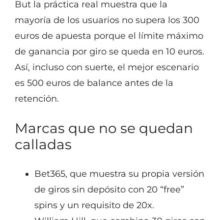
But la práctica real muestra que la
mayoría de los usuarios no supera los 300
euros de apuesta porque el límite máximo
de ganancia por giro se queda en 10 euros.
Así, incluso con suerte, el mejor escenario
es 500 euros de balance antes de la
retención.
Marcas que no se quedan
calladas
Bet365, que muestra su propia versión
de giros sin depósito con 20 “free”
spins y un requisito de 20x.