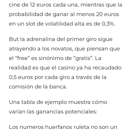
cine de 12 euros cada una, mientras que la
probabilidad de ganar al menos 20 euros
en un slot de volatilidad alta es de 0,3%.
But la adrenalina del primer giro sigue
atrayendo a los novatos, que piensan que
el “free” es sinónimo de “gratis”. La
realidad es que el casino ya ha recaudado
0,5 euros por cada giro a través de la
comisión de la banca.
Una tabla de ejemplo muestra cómo
varían las ganancias potenciales:
Los numeros huerfanos ruleta no son un