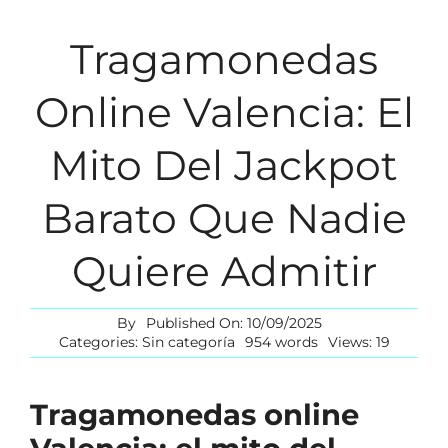
Workshops/Eventos
Tragamonedas
Online Valencia: El
Online training
Mito Del Jackpot
Wave Shop
Barato Que Nadie
Sponsor y Patrocinio
Quiere Admitir
Contacto
By
Published On: 10/09/2025
Categories: Sin categoría
954 words
Views: 19
Tragamonedas online