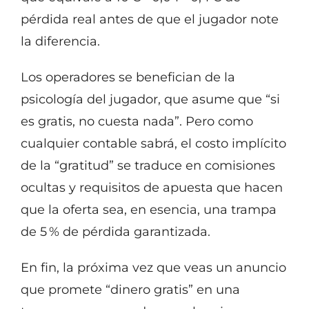
pérdida real antes de que el jugador note
la diferencia.
Los operadores se benefician de la
psicología del jugador, que asume que “si
es gratis, no cuesta nada”. Pero como
cualquier contable sabrá, el costo implícito
de la “gratitud” se traduce en comisiones
ocultas y requisitos de apuesta que hacen
que la oferta sea, en esencia, una trampa
de 5 % de pérdida garantizada.
En fin, la próxima vez que veas un anuncio
que promete “dinero gratis” en una