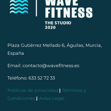
Plaza Gutiérrez Mellado 6, Águilas, Murcia,
España
Email: contacto@wavefitness.es
Teléfono:
633 52 72 33
Políticas de privacidad
|
Términos y
Condiciones
|
Aviso Legal