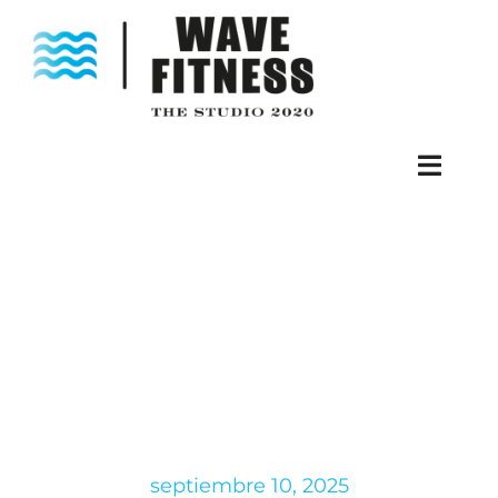
Saltar
al
contenido
Toggl
Navig
Home
Instalaciones
Tarifas
Equipo Wave Fitness
septiembre 10, 2025