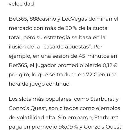
velocidad
Bet365, 888casino y LeoVegas dominan el
mercado con más de 30 % de la cuota
total, pero su estrategia se basa en la
ilusión de la “casa de apuestas”. Por
ejemplo, en una sesión de 45 minutos en
Bet365, el jugador promedio pierde 0,12 €
por giro, lo que se traduce en 72 € en una
hora de juego continuo.
Los slots más populares, como Starburst y
Gonzo’s Quest, son citados como ejemplos
de volatilidad alta. Sin embargo, Starburst
paga en promedio 96,09 % y Gonzo’s Quest