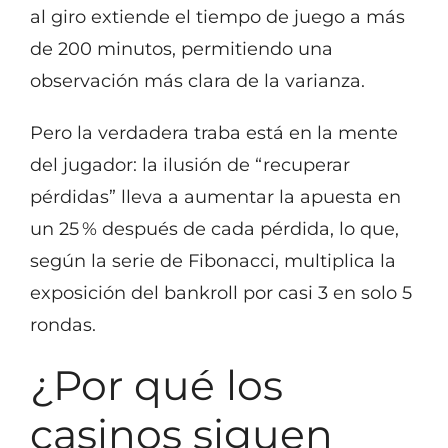
al giro extiende el tiempo de juego a más
de 200 minutos, permitiendo una
observación más clara de la varianza.
Pero la verdadera traba está en la mente
del jugador: la ilusión de “recuperar
pérdidas” lleva a aumentar la apuesta en
un 25 % después de cada pérdida, lo que,
según la serie de Fibonacci, multiplica la
exposición del bankroll por casi 3 en solo 5
rondas.
¿Por qué los
casinos siguen