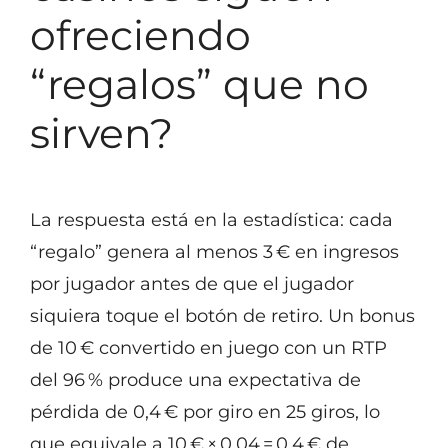
ofreciendo
“regalos” que no
sirven?
La respuesta está en la estadística: cada
“regalo” genera al menos 3 € en ingresos
por jugador antes de que el jugador
siquiera toque el botón de retiro. Un bonus
de 10 € convertido en juego con un RTP
del 96 % produce una expectativa de
pérdida de 0,4 € por giro en 25 giros, lo
que equivale a 10 € × 0,04 = 0,4 € de