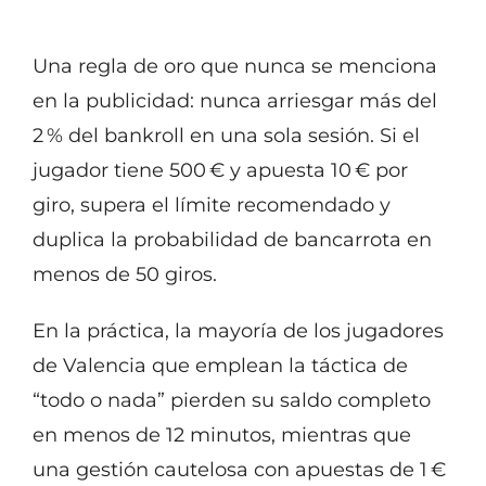
Una regla de oro que nunca se menciona
en la publicidad: nunca arriesgar más del
2 % del bankroll en una sola sesión. Si el
jugador tiene 500 € y apuesta 10 € por
giro, supera el límite recomendado y
duplica la probabilidad de bancarrota en
menos de 50 giros.
En la práctica, la mayoría de los jugadores
de Valencia que emplean la táctica de
“todo o nada” pierden su saldo completo
en menos de 12 minutos, mientras que
una gestión cautelosa con apuestas de 1 €