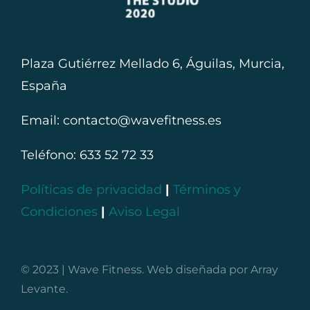
Plaza Gutiérrez Mellado 6, Águilas, Murcia,
España
Email: contacto@wavefitness.es
Teléfono:
633 52 72 33
Políticas de privacidad
|
Términos y
Condiciones
|
Aviso Legal
© 2023 | Wave Fitness. Web diseñada por Array
Levante.