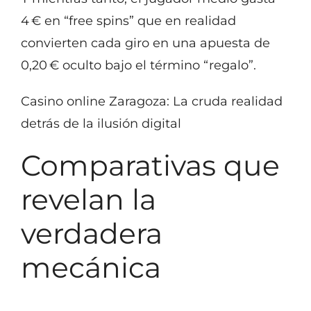
4 € en “free spins” que en realidad
convierten cada giro en una apuesta de
0,20 € oculto bajo el término “regalo”.
Casino online Zaragoza: La cruda realidad
detrás de la ilusión digital
Comparativas que
revelan la
verdadera
mecánica