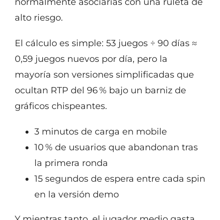
normalmente asociarías con una ruleta de
alto riesgo.
El cálculo es simple: 53 juegos ÷ 90 días ≈
0,59 juegos nuevos por día, pero la
mayoría son versiones simplificadas que
ocultan RTP del 96 % bajo un barniz de
gráficos chispeantes.
3 minutos de carga en mobile
10 % de usuarios que abandonan tras
la primera ronda
15 segundos de espera entre cada spin
en la versión demo
Y mientras tanto, el jugador medio gasta