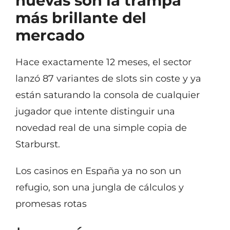
nuevas son la trampa
más brillante del
mercado
Hace exactamente 12 meses, el sector
lanzó 87 variantes de slots sin coste y ya
están saturando la consola de cualquier
jugador que intente distinguir una
novedad real de una simple copia de
Starburst.
Los casinos en España ya no son un
refugio, son una jungla de cálculos y
promesas rotas