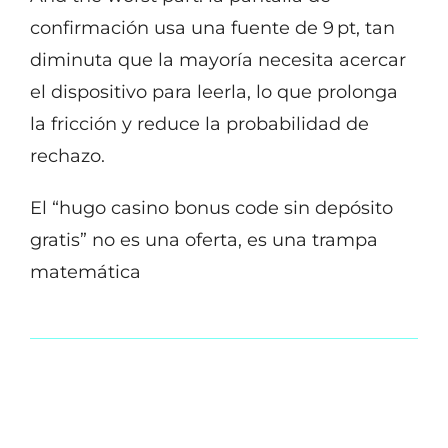
confirmación usa una fuente de 9 pt, tan
diminuta que la mayoría necesita acercar
el dispositivo para leerla, lo que prolonga
la fricción y reduce la probabilidad de
rechazo.
El “hugo casino bonus code sin depósito
gratis” no es una oferta, es una trampa
matemática