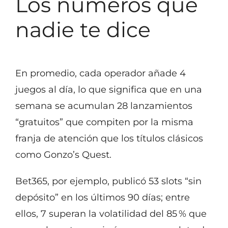
Los números que
nadie te dice
En promedio, cada operador añade 4
juegos al día, lo que significa que en una
semana se acumulan 28 lanzamientos
“gratuitos” que compiten por la misma
franja de atención que los títulos clásicos
como Gonzo’s Quest.
Bet365, por ejemplo, publicó 53 slots “sin
depósito” en los últimos 90 días; entre
ellos, 7 superan la volatilidad del 85 % que