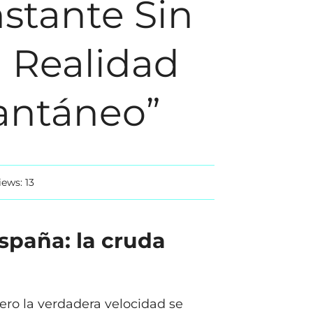
stante Sin
a Realidad
tantáneo”
iews: 13
España: la cruda
ero la verdadera velocidad se