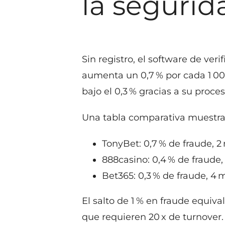
la segurid
Sin registro, el software de ver
aumenta un 0,7 % por cada 1 00
bajo el 0,3 % gracias a su proce
Una tabla comparativa muestra
TonyBet: 0,7 % de fraude, 2
888casino: 0,4 % de fraude,
Bet365: 0,3 % de fraude, 4 
El salto de 1 % en fraude equiv
que requieren 20 x de turnover.