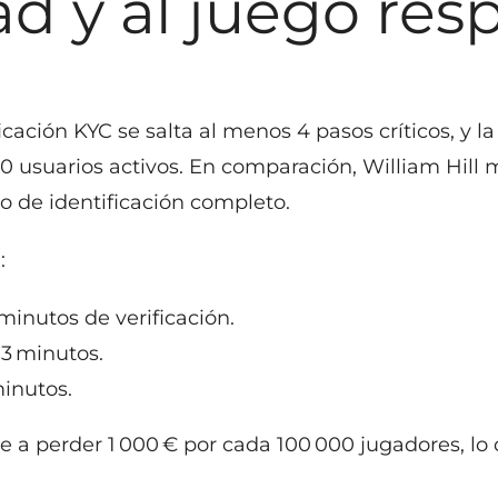
ad y al juego re
ificación KYC se salta al menos 4 pasos críticos, y 
0 usuarios activos. En comparación, William Hill
so de identificación completo.
:
 minutos de verificación.
 3 minutos.
minutos.
ale a perder 1 000 € por cada 100 000 jugadores, 