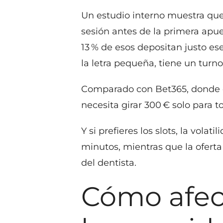
Un estudio interno muestra que
sesión antes de la primera apues
13 % de esos depositan justo e
la letra pequeña, tiene un turno
Comparado con Bet365, donde el 
necesita girar 300 € solo para to
Y si prefieres los slots, la vol
minutos, mientras que la oferta
del dentista.
Cómo afect