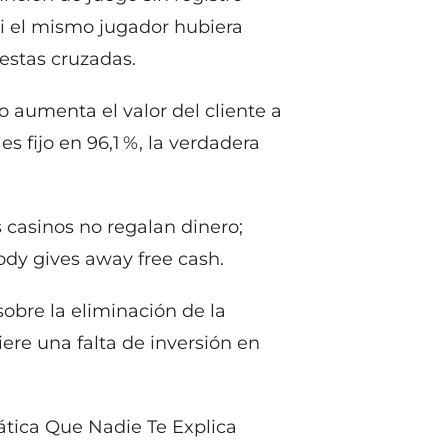
si el mismo jugador hubiera
uestas cruzadas.
no aumenta el valor del cliente a
s fijo en 96,1 %, la verdadera
s casinos no regalan dinero;
ody gives away free cash.
obre la eliminación de la
ere una falta de inversión en
tica Que Nadie Te Explica