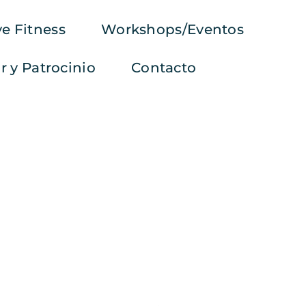
e Fitness
Workshops/Eventos
 y Patrocinio
Contacto