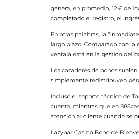
genera, en promedio, 12 € de i
completado el registro, el ingre
En otras palabras, la “inmediate
largo plazo. Comparado con la e
ventaja está en la gestión del ba
Los cazadores de bonos suelen co
simplemente redistribuyen pérd
Incluso el soporte técnico de T
cuenta, mientras que en 888casi
atención al cliente cuando se pr
Lazybar Casino Bono de Bienve