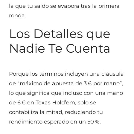
la que tu saldo se evapora tras la primera
ronda.
Los Detalles que
Nadie Te Cuenta
Porque los términos incluyen una cláusula
de “máximo de apuesta de 3 € por mano”,
lo que significa que incluso con una mano
de 6 € en Texas Hold’em, solo se
contabiliza la mitad, reduciendo tu
rendimiento esperado en un 50 %.