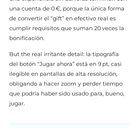
una cuenta de 0 €, porque la única forma
de convertir el “gift” en efectivo real es
cumplir requisitos que suman 20 veces la
bonificación.
But the real irritante detail: la tipografía
del botón “Jugar ahora” está en 9 pt, casi
ilegible en pantallas de alta resolución,
obligando a hacer zoom y perder tiempo
que podría haber sido usado para, bueno,
jugar.