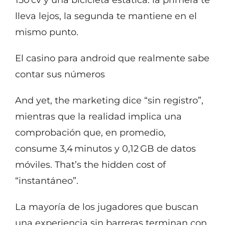
150 cv y una bicicleta estática: la primera te
lleva lejos, la segunda te mantiene en el
mismo punto.
El casino para android que realmente sabe
contar sus números
And yet, the marketing dice “sin registro”,
mientras que la realidad implica una
comprobación que, en promedio,
consume 3,4 minutos y 0,12 GB de datos
móviles. That’s the hidden cost of
“instantáneo”.
La mayoría de los jugadores que buscan
una experiencia sin barreras terminan con