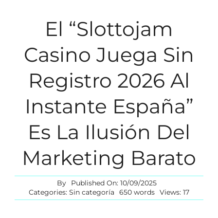
Workshops/Eventos
El “slottojam
Casino Juega Sin
Online training
Registro 2026 Al
Wave Shop
Instante España”
Sponsor y Patrocinio
Es La Ilusión Del
Contacto
Marketing Barato
By
Published On: 10/09/2025
Categories: Sin categoría
650 words
Views: 17