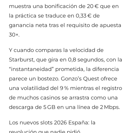
muestra una bonificación de 20 € que en
la práctica se traduce en 0,33 € de
ganancia neta tras el requisito de apuesta
30×.
Y cuando comparas la velocidad de
Starburst, que gira en 0,8 segundos, con la
“instantaneidad” prometida, la diferencia
parece un bostezo. Gonzo’s Quest ofrece
una volatilidad del 9 % mientras el registro
de muchos casinos se arrastra como una
descarga de 5 GB en una línea de 2 Mbps.
Los nuevos slots 2026 España: la
revolución que nadie pidió