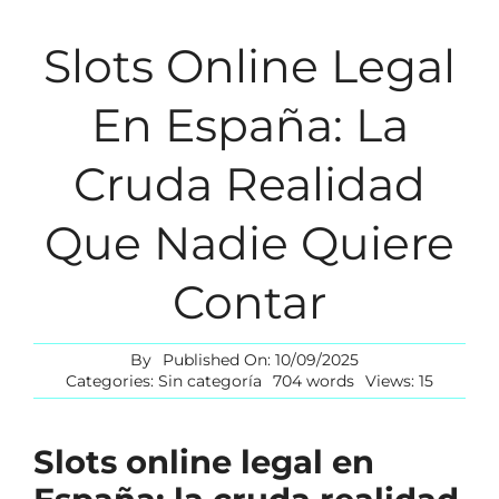
Workshops/Eventos
Slots Online Legal
En España: La
Online training
Cruda Realidad
Wave Shop
Que Nadie Quiere
Sponsor y Patrocinio
Contar
Contacto
By
Published On: 10/09/2025
Categories: Sin categoría
704 words
Views: 15
Slots online legal en