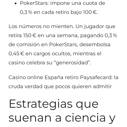
PokerStars: impone una cuota de
0,3 % en cada retiro bajo 100 €.
Los números no mienten. Un jugador que
retira 150 € en una semana, pagando 0,3 %
de comisión en PokerStars, desembolsa
0,45 € en cargos ocultos, mientras el
casino celebra su “generosidad”.
Casino online España retiro Paysafecard: la
cruda verdad que pocos quieren admitir
Estrategias que
suenan a ciencia y