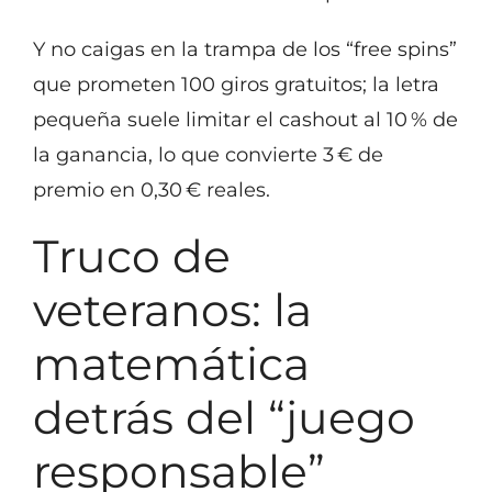
Y no caigas en la trampa de los “free spins”
que prometen 100 giros gratuitos; la letra
pequeña suele limitar el cashout al 10 % de
la ganancia, lo que convierte 3 € de
premio en 0,30 € reales.
Truco de
veteranos: la
matemática
detrás del “juego
responsable”