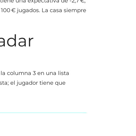
iene una expectativa de -2,7 €,
a 100 € jugados. La casa siempre
adar
 la columna 3 en una lista
ta; el jugador tiene que