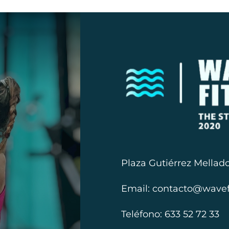
Plaza Gutiérrez Mellado
Email: contacto@wavef
Teléfono:
633 52 72 33