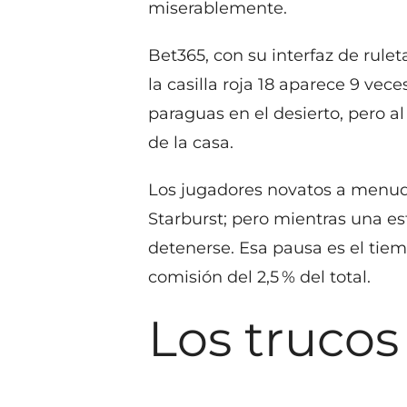
miserablemente.
Bet365, con su interfaz de rule
la casilla roja 18 aparece 9 vece
paraguas en el desierto, pero al
de la casa.
Los jugadores novatos a menudo
Starburst; pero mientras una es
detenerse. Esa pausa es el tiem
comisión del 2,5 % del total.
Los trucos