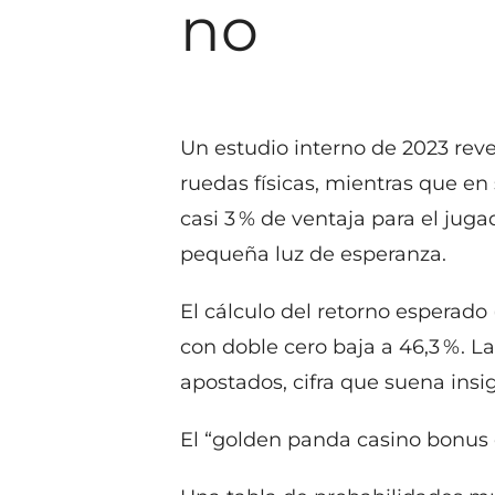
no
Un estudio interno de 2023 reve
ruedas físicas, mientras que en 
casi 3 % de ventaja para el jug
pequeña luz de esperanza.
El cálculo del retorno esperado
con doble cero baja a 46,3 %. La
apostados, cifra que suena insi
El “golden panda casino bonus