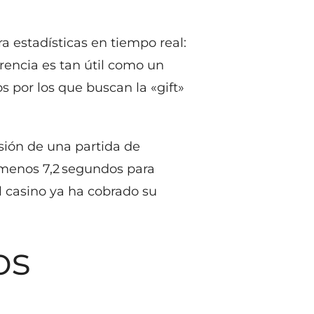
a estadísticas en tiempo real:
ferencia es tan útil como un
os por los que buscan la «gift»
sión de una partida de
l menos 7,2 segundos para
l casino ya ha cobrado su
os