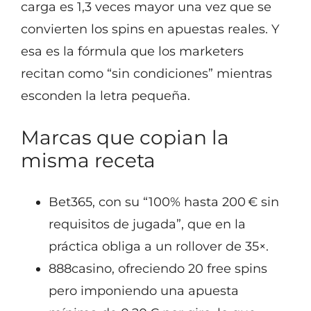
carga es 1,3 veces mayor una vez que se
convierten los spins en apuestas reales. Y
esa es la fórmula que los marketers
recitan como “sin condiciones” mientras
esconden la letra pequeña.
Marcas que copian la
misma receta
Bet365, con su “100% hasta 200 € sin
requisitos de jugada”, que en la
práctica obliga a un rollover de 35×.
888casino, ofreciendo 20 free spins
pero imponiendo una apuesta