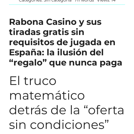
Categories: Sin categoría
711 words
Views: 14
Rabona Casino y sus
tiradas gratis sin
requisitos de jugada en
España: la ilusión del
“regalo” que nunca paga
El truco
matemático
detrás de la “oferta
sin condiciones”