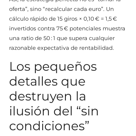
oferta”, sino “recalcular cada euro”. Un
cálculo rápido de 15 giros × 0,10 € = 1,5 €
invertidos contra 75 € potenciales muestra
una ratio de 50 : 1 que supera cualquier
razonable expectativa de rentabilidad.
Los pequeños
detalles que
destruyen la
ilusión del “sin
condiciones”