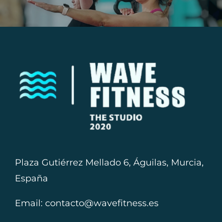
Plaza Gutiérrez Mellado 6, Águilas, Murcia,
España
Email: contacto@wavefitness.es