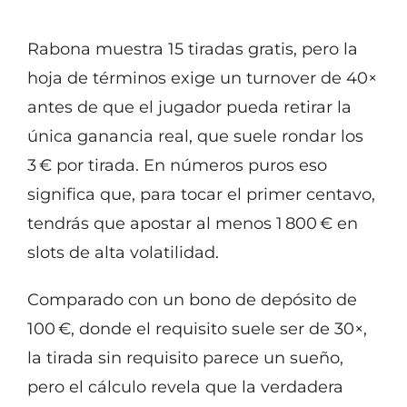
Rabona muestra 15 tiradas gratis, pero la
hoja de términos exige un turnover de 40×
antes de que el jugador pueda retirar la
única ganancia real, que suele rondar los
3 € por tirada. En números puros eso
significa que, para tocar el primer centavo,
tendrás que apostar al menos 1 800 € en
slots de alta volatilidad.
Comparado con un bono de depósito de
100 €, donde el requisito suele ser de 30×,
la tirada sin requisito parece un sueño,
pero el cálculo revela que la verdadera