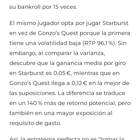
su bankroll por 15 veces.
El mismo jugador opta por jugar Starburst
en vez de Gonzo’s Quest porque la primera
tiene una volatilidad baja (RTP 96,1 %). Sin
embargo, al comparar la varianza,
descubre que la ganancia media por giro
en Starburst es 0,05 €, mientras que en
Gonzo’s Quest llega a 0,12 € en la mejor de
las suposiciones. La diferencia se traduce
en un 140 % más de retorno potencial, pero
también en una mayor exposición al
requisito de gasto.
Así, la estrategia perfecta no es “tomar la