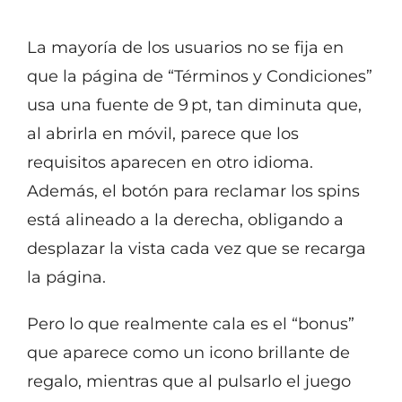
La mayoría de los usuarios no se fija en
que la página de “Términos y Condiciones”
usa una fuente de 9 pt, tan diminuta que,
al abrirla en móvil, parece que los
requisitos aparecen en otro idioma.
Además, el botón para reclamar los spins
está alineado a la derecha, obligando a
desplazar la vista cada vez que se recarga
la página.
Pero lo que realmente cala es el “bonus”
que aparece como un icono brillante de
regalo, mientras que al pulsarlo el juego