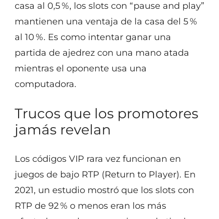
casa al 0,5 %, los slots con “pause and play”
mantienen una ventaja de la casa del 5 %
al 10 %. Es como intentar ganar una
partida de ajedrez con una mano atada
mientras el oponente usa una
computadora.
Trucos que los promotores
jamás revelan
Los códigos VIP rara vez funcionan en
juegos de bajo RTP (Return to Player). En
2021, un estudio mostró que los slots con
RTP de 92 % o menos eran los más