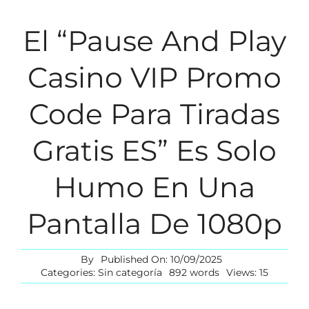
Workshops/Eventos
El “pause And Play
Casino VIP Promo
Online training
Code Para Tiradas
Wave Shop
Gratis ES” Es Solo
Sponsor y Patrocinio
Humo En Una
Contacto
Pantalla De 1080p
By
Published On: 10/09/2025
Categories: Sin categoría
892 words
Views: 15