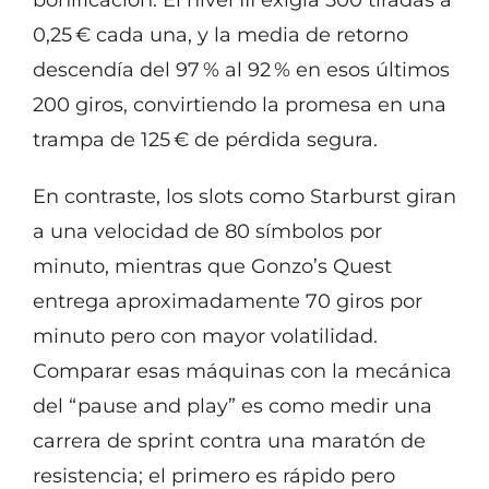
bonificación. El nivel III exigía 500 tiradas a
0,25 € cada una, y la media de retorno
descendía del 97 % al 92 % en esos últimos
200 giros, convirtiendo la promesa en una
trampa de 125 € de pérdida segura.
En contraste, los slots como Starburst giran
a una velocidad de 80 símbolos por
minuto, mientras que Gonzo’s Quest
entrega aproximadamente 70 giros por
minuto pero con mayor volatilidad.
Comparar esas máquinas con la mecánica
del “pause and play” es como medir una
carrera de sprint contra una maratón de
resistencia; el primero es rápido pero