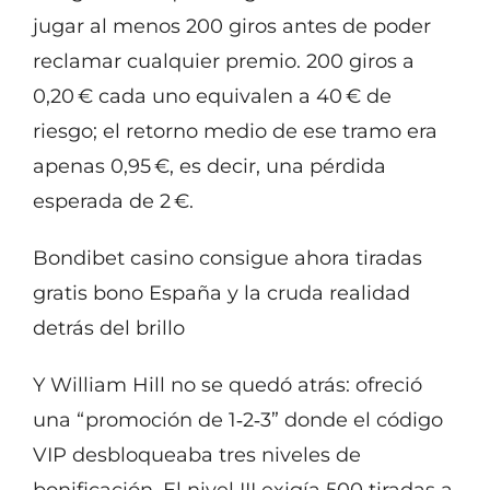
jugar al menos 200 giros antes de poder
reclamar cualquier premio. 200 giros a
0,20 € cada uno equivalen a 40 € de
riesgo; el retorno medio de ese tramo era
apenas 0,95 €, es decir, una pérdida
esperada de 2 €.
Bondibet casino consigue ahora tiradas
gratis bono España y la cruda realidad
detrás del brillo
Y William Hill no se quedó atrás: ofreció
una “promoción de 1‑2‑3” donde el código
VIP desbloqueaba tres niveles de