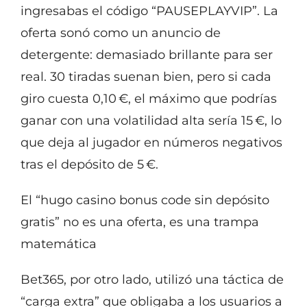
ingresabas el código “PAUSEPLAYVIP”. La
oferta sonó como un anuncio de
detergente: demasiado brillante para ser
real. 30 tiradas suenan bien, pero si cada
giro cuesta 0,10 €, el máximo que podrías
ganar con una volatilidad alta sería 15 €, lo
que deja al jugador en números negativos
tras el depósito de 5 €.
El “hugo casino bonus code sin depósito
gratis” no es una oferta, es una trampa
matemática
Bet365, por otro lado, utilizó una táctica de
“carga extra” que obligaba a los usuarios a