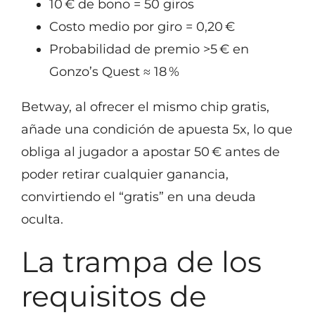
10 € de bono = 50 giros
Costo medio por giro = 0,20 €
Probabilidad de premio >5 € en
Gonzo’s Quest ≈ 18 %
Betway, al ofrecer el mismo chip gratis,
añade una condición de apuesta 5x, lo que
obliga al jugador a apostar 50 € antes de
poder retirar cualquier ganancia,
convirtiendo el “gratis” en una deuda
oculta.
La trampa de los
requisitos de