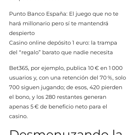
Punto Banco España: El juego que no te
hará millonario pero sí te mantendrá
despierto
Casino online depósito 1 euro: la trampa
del “regalo” barato que nadie necesita
Bet365, por ejemplo, publica 10 € en 1 000
usuarios y, con una retención del 70 %, solo
700 siguen jugando; de esos, 420 pierden
el bono, y los 280 restantes generan
apenas 5 € de beneficio neto para el
casino.
Desmenuzando la