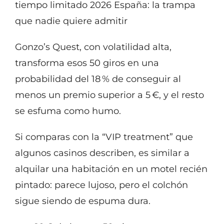
tiempo limitado 2026 España: la trampa
que nadie quiere admitir
Gonzo’s Quest, con volatilidad alta,
transforma esos 50 giros en una
probabilidad del 18 % de conseguir al
menos un premio superior a 5 €, y el resto
se esfuma como humo.
Si comparas con la “VIP treatment” que
algunos casinos describen, es similar a
alquilar una habitación en un motel recién
pintado: parece lujoso, pero el colchón
sigue siendo de espuma dura.