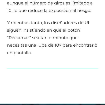
aunque el número de giros es limitado a
10, lo que reduce la exposición al riesgo.
Y mientras tanto, los diseñadores de UI
siguen insistiendo en que el botón
“Reclamar” sea tan diminuto que
necesitas una lupa de 10× para encontrarlo
en pantalla.