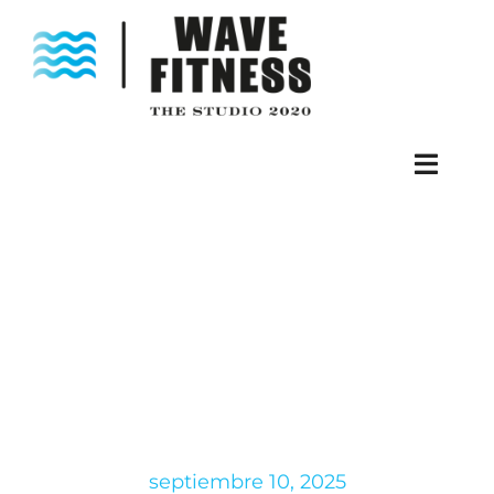
Saltar
al
contenido
Toggl
Navig
Home
Instalaciones
Tarifas
Equipo Wave Fitness
septiembre 10, 2025