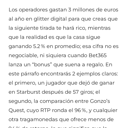
Los operadores gastan 3 millones de euros
al año en glitter digital para que creas que
la siguiente tirada te hará rico, mientras
que la realidad es que la casa sigue
ganando 5.2 % en promedio; esa cifra no es
negociable, ni siquiera cuando Bet365
lanza un “bonus” que suena a regalo. En
este párrafo encontrarás 2 ejemplos claros:
el primero, un jugador que dejó de ganar
en Starburst después de 57 giros; el
segundo, la comparación entre Gonzo’s
Quest, cuyo RTP ronda el 96 %, y cualquier
otra tragamonedas que ofrece menos de