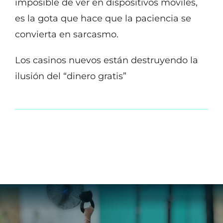
imposible de ver en dispositivos móviles,
es la gota que hace que la paciencia se
convierta en sarcasmo.
Los casinos nuevos están destruyendo la
ilusión del “dinero gratis”