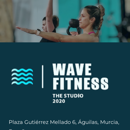
Plaza Gutiérrez Mellado 6, Águilas, Murcia,