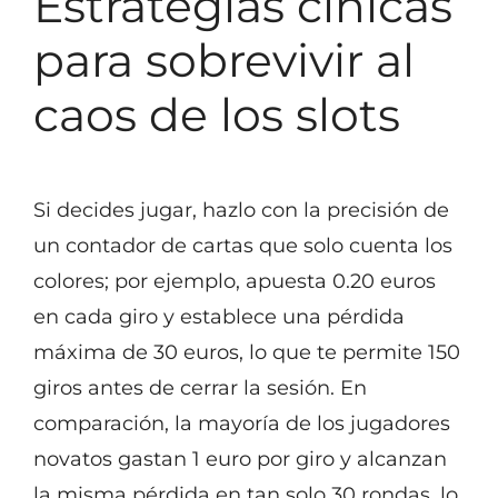
Estrategias cínicas
para sobrevivir al
caos de los slots
Si decides jugar, hazlo con la precisión de
un contador de cartas que solo cuenta los
colores; por ejemplo, apuesta 0.20 euros
en cada giro y establece una pérdida
máxima de 30 euros, lo que te permite 150
giros antes de cerrar la sesión. En
comparación, la mayoría de los jugadores
novatos gastan 1 euro por giro y alcanzan
la misma pérdida en tan solo 30 rondas, lo