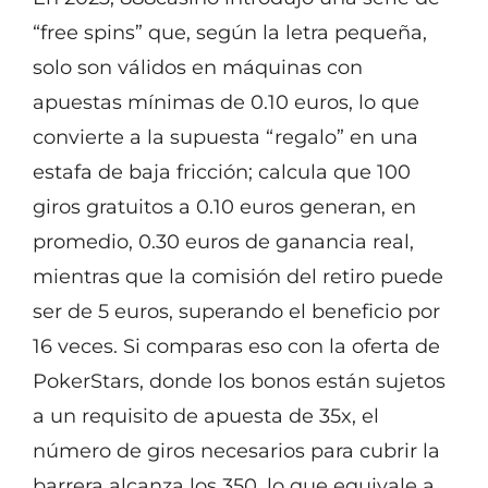
“free spins” que, según la letra pequeña,
solo son válidos en máquinas con
apuestas mínimas de 0.10 euros, lo que
convierte a la supuesta “regalo” en una
estafa de baja fricción; calcula que 100
giros gratuitos a 0.10 euros generan, en
promedio, 0.30 euros de ganancia real,
mientras que la comisión del retiro puede
ser de 5 euros, superando el beneficio por
16 veces. Si comparas eso con la oferta de
PokerStars, donde los bonos están sujetos
a un requisito de apuesta de 35x, el
número de giros necesarios para cubrir la
barrera alcanza los 350, lo que equivale a