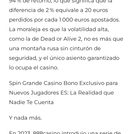
94 % de retorno, lo que significa que la
diferencia de 2 % equivale a 20 euros
perdidos por cada 1 000 euros apostados.
La moraleja es que la volatilidad alta,
como la de Dead or Alive 2, no es más que
una montaña rusa sin cinturón de
seguridad, y el único asiento garantizado
lo ocupa el casino.
Spin Grande Casino Bono Exclusivo para
Nuevos Jugadores ES: La Realidad que
Nadie Te Cuenta
Y nada más.
En 2023, 888casino introdujo una serie de