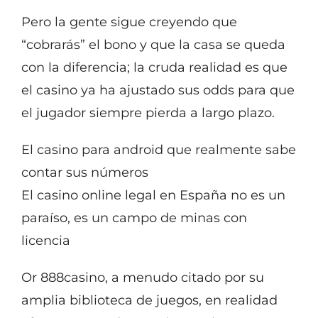
Pero la gente sigue creyendo que
“cobrarás” el bono y que la casa se queda
con la diferencia; la cruda realidad es que
el casino ya ha ajustado sus odds para que
el jugador siempre pierda a largo plazo.
El casino para android que realmente sabe
contar sus números
El casino online legal en España no es un
paraíso, es un campo de minas con
licencia
Or 888casino, a menudo citado por su
amplia biblioteca de juegos, en realidad