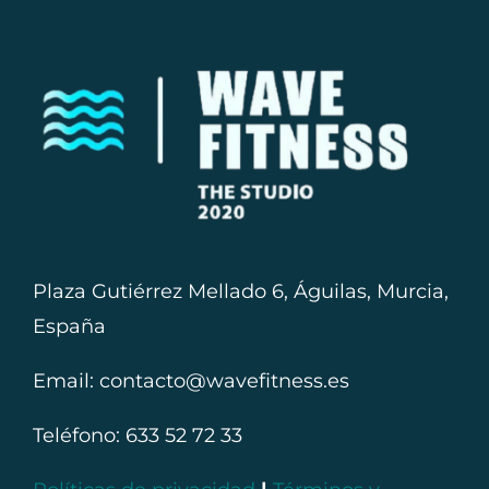
Plaza Gutiérrez Mellado 6, Águilas, Murcia,
España
Email: contacto@wavefitness.es
Teléfono:
633 52 72 33