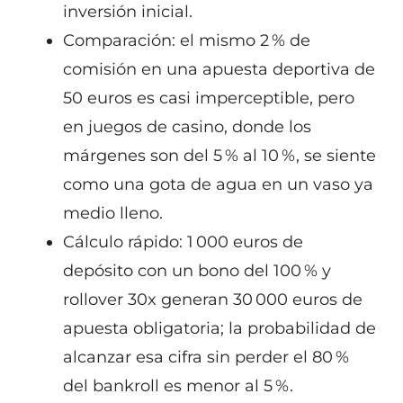
inversión inicial.
Comparación: el mismo 2 % de
comisión en una apuesta deportiva de
50 euros es casi imperceptible, pero
en juegos de casino, donde los
márgenes son del 5 % al 10 %, se siente
como una gota de agua en un vaso ya
medio lleno.
Cálculo rápido: 1 000 euros de
depósito con un bono del 100 % y
rollover 30x generan 30 000 euros de
apuesta obligatoria; la probabilidad de
alcanzar esa cifra sin perder el 80 %
del bankroll es menor al 5 %.