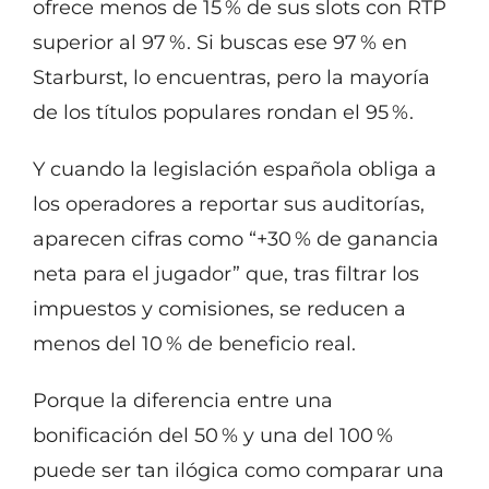
ofrece menos de 15 % de sus slots con RTP
superior al 97 %. Si buscas ese 97 % en
Starburst, lo encuentras, pero la mayoría
de los títulos populares rondan el 95 %.
Y cuando la legislación española obliga a
los operadores a reportar sus auditorías,
aparecen cifras como “+30 % de ganancia
neta para el jugador” que, tras filtrar los
impuestos y comisiones, se reducen a
menos del 10 % de beneficio real.
Porque la diferencia entre una
bonificación del 50 % y una del 100 %
puede ser tan ilógica como comparar una