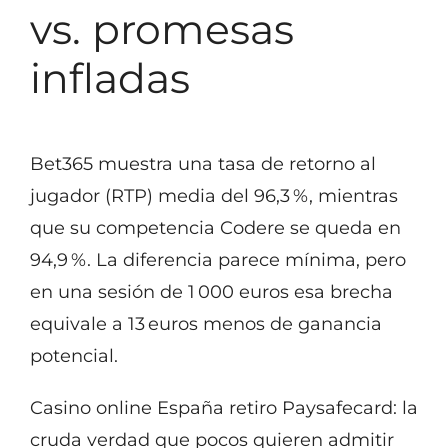
vs. promesas
infladas
Bet365 muestra una tasa de retorno al
jugador (RTP) media del 96,3 %, mientras
que su competencia Codere se queda en
94,9 %. La diferencia parece mínima, pero
en una sesión de 1 000 euros esa brecha
equivale a 13 euros menos de ganancia
potencial.
Casino online España retiro Paysafecard: la
cruda verdad que pocos quieren admitir