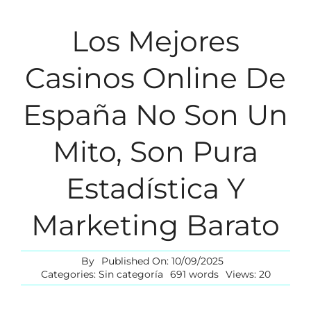
Workshops/Eventos
Los Mejores
Casinos Online De
Online training
España No Son Un
Wave Shop
Mito, Son Pura
Sponsor y Patrocinio
Estadística Y
Contacto
Marketing Barato
By
Published On: 10/09/2025
Categories: Sin categoría
691 words
Views: 20