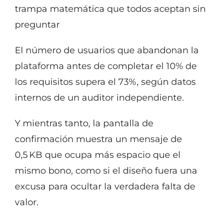
trampa matemática que todos aceptan sin
preguntar
El número de usuarios que abandonan la
plataforma antes de completar el 10% de
los requisitos supera el 73%, según datos
internos de un auditor independiente.
Y mientras tanto, la pantalla de
confirmación muestra un mensaje de
0,5 KB que ocupa más espacio que el
mismo bono, como si el diseño fuera una
excusa para ocultar la verdadera falta de
valor.