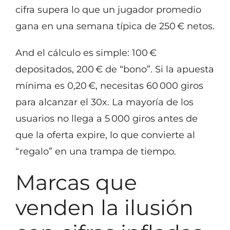
cifra supera lo que un jugador promedio
gana en una semana típica de 250 € netos.
And el cálculo es simple: 100 €
depositados, 200 € de “bono”. Si la apuesta
mínima es 0,20 €, necesitas 60 000 giros
para alcanzar el 30x. La mayoría de los
usuarios no llega a 5 000 giros antes de
que la oferta expire, lo que convierte al
“regalo” en una trampa de tiempo.
Marcas que
venden la ilusión