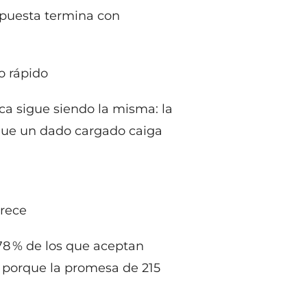
 apuesta termina con
o rápido
ca sigue siendo la misma: la
que un dado cargado caiga
erece
 78 % de los que aceptan
 porque la promesa de 215