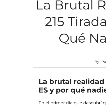
La Brutal 
215 Tirad
Qué Nad
By
Pu
La brutal realidad
ES y por qué nadie
En el primer día que descubrí qu