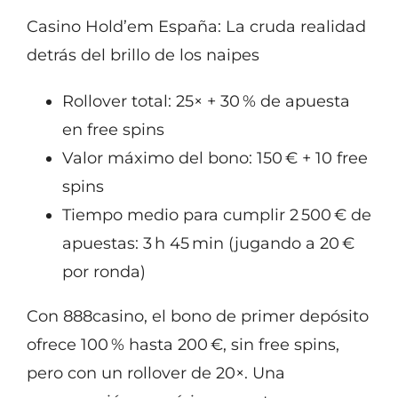
Casino Hold’em España: La cruda realidad
detrás del brillo de los naipes
Rollover total: 25× + 30 % de apuesta
en free spins
Valor máximo del bono: 150 € + 10 free
spins
Tiempo medio para cumplir 2 500 € de
apuestas: 3 h 45 min (jugando a 20 €
por ronda)
Con 888casino, el bono de primer depósito
ofrece 100 % hasta 200 €, sin free spins,
pero con un rollover de 20×. Una