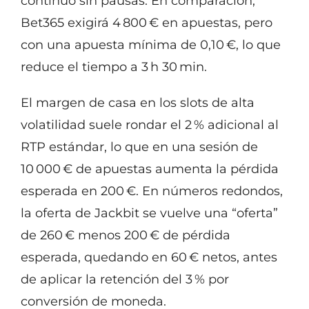
continuo sin pausas. En comparación,
Bet365 exigirá 4 800 € en apuestas, pero
con una apuesta mínima de 0,10 €, lo que
reduce el tiempo a 3 h 30 min.
El margen de casa en los slots de alta
volatilidad suele rondar el 2 % adicional al
RTP estándar, lo que en una sesión de
10 000 € de apuestas aumenta la pérdida
esperada en 200 €. En números redondos,
la oferta de Jackbit se vuelve una “oferta”
de 260 € menos 200 € de pérdida
esperada, quedando en 60 € netos, antes
de aplicar la retención del 3 % por
conversión de moneda.