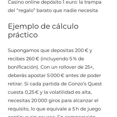
Casino online depósito 1 euro: la trampa
del “regalo” barato que nadie necesita
Ejemplo de cálculo
práctico
Supongamos que depositas 200 € y
recibes 260 € (incluyendo 5 % de
bonificación). Con un rollover de 25×,
deberás apostar 5 000 € antes de poder
retirar. Si cada partida de Gonzo’s Quest
cuesta 0,25 € y la volatilidad es alta,
necesitas 20 000 giros para alcanzar el
requisito, lo que equivale a 5 h de juego