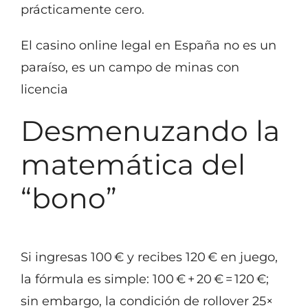
prácticamente cero.
El casino online legal en España no es un
paraíso, es un campo de minas con
licencia
Desmenuzando la
matemática del
“bono”
Si ingresas 100 € y recibes 120 € en juego,
la fórmula es simple: 100 € + 20 € = 120 €;
sin embargo, la condición de rollover 25×