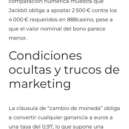
comparación numérica muestra que
Jackbit obliga a apostar 2 500 € contra los
4 000 € requeridos en 888casino, pese a
que el valor nominal del bono parece
menor.
Condiciones
ocultas y trucos de
marketing
La cláusula de “cambio de moneda” obliga
a convertir cualquier ganancia a euros a
una tasa del 0,97, lo que supone una