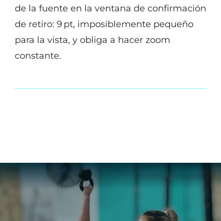
de la fuente en la ventana de confirmación
de retiro: 9 pt, imposiblemente pequeño
para la vista, y obliga a hacer zoom
constante.