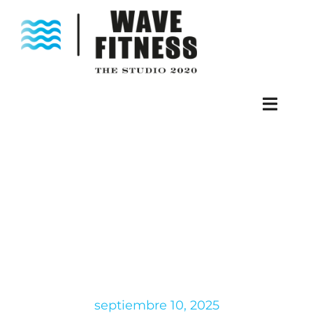
Saltar
al
contenido
Toggl
Navig
Home
Instalaciones
Tarifas
Equipo Wave Fitness
septiembre 10, 2025