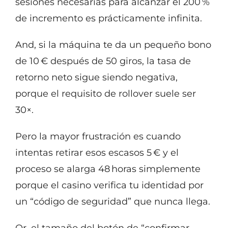
sesiones necesarias para alcanzar el 200 %
de incremento es prácticamente infinita.
And, si la máquina te da un pequeño bono
de 10 € después de 50 giros, la tasa de
retorno neto sigue siendo negativa,
porque el requisito de rollover suele ser
30×.
Pero la mayor frustración es cuando
intentas retirar esos escasos 5 € y el
proceso se alarga 48 horas simplemente
porque el casino verifica tu identidad por
un “código de seguridad” que nunca llega.