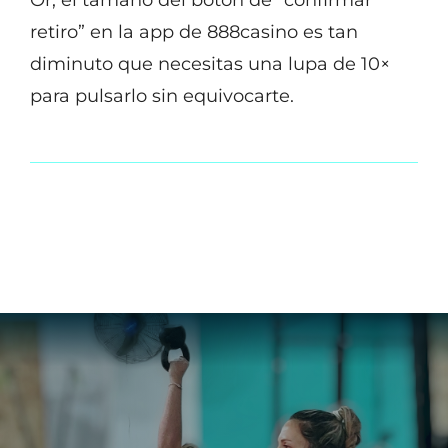
Or, el tamaño del botón de “confirmar
retiro” en la app de 888casino es tan
diminuto que necesitas una lupa de 10×
para pulsarlo sin equivocarte.