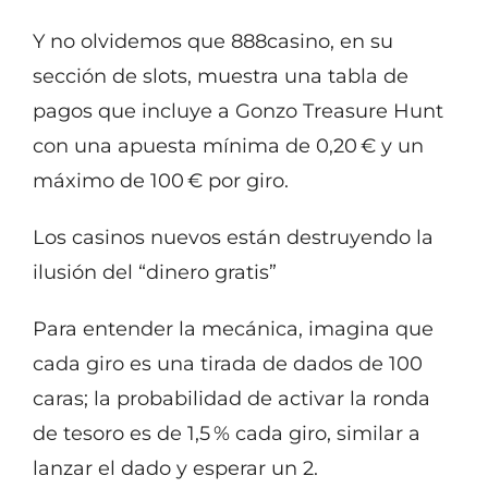
Y no olvidemos que 888casino, en su
sección de slots, muestra una tabla de
pagos que incluye a Gonzo Treasure Hunt
con una apuesta mínima de 0,20 € y un
máximo de 100 € por giro.
Los casinos nuevos están destruyendo la
ilusión del “dinero gratis”
Para entender la mecánica, imagina que
cada giro es una tirada de dados de 100
caras; la probabilidad de activar la ronda
de tesoro es de 1,5 % cada giro, similar a
lanzar el dado y esperar un 2.