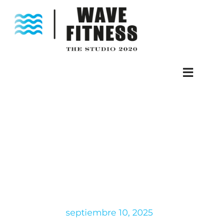
Saltar
al
contenido
Toggl
Navig
Home
Instalaciones
Tarifas
Equipo Wave Fitness
septiembre 10, 2025