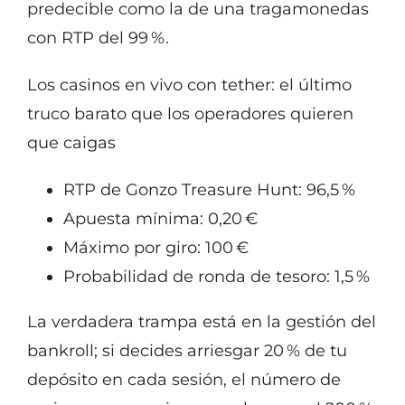
predecible como la de una tragamonedas
con RTP del 99 %.
Los casinos en vivo con tether: el último
truco barato que los operadores quieren
que caigas
RTP de Gonzo Treasure Hunt: 96,5 %
Apuesta mínima: 0,20 €
Máximo por giro: 100 €
Probabilidad de ronda de tesoro: 1,5 %
La verdadera trampa está en la gestión del
bankroll; si decides arriesgar 20 % de tu
depósito en cada sesión, el número de