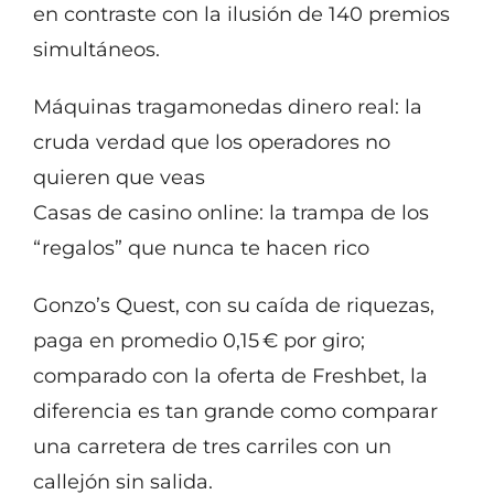
en contraste con la ilusión de 140 premios
simultáneos.
Máquinas tragamonedas dinero real: la
cruda verdad que los operadores no
quieren que veas
Casas de casino online: la trampa de los
“regalos” que nunca te hacen rico
Gonzo’s Quest, con su caída de riquezas,
paga en promedio 0,15 € por giro;
comparado con la oferta de Freshbet, la
diferencia es tan grande como comparar
una carretera de tres carriles con un
callejón sin salida.