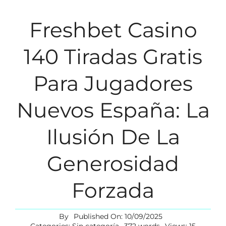
Workshops/Eventos
Freshbet Casino
140 Tiradas Gratis
Online training
Para Jugadores
Wave Shop
Nuevos España: La
Sponsor y Patrocinio
Ilusión De La
Contacto
Generosidad
Forzada
By
Published On: 10/09/2025