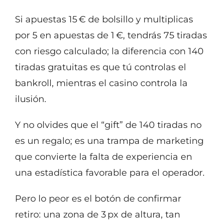
Si apuestas 15 € de bolsillo y multiplicas
por 5 en apuestas de 1 €, tendrás 75 tiradas
con riesgo calculado; la diferencia con 140
tiradas gratuitas es que tú controlas el
bankroll, mientras el casino controla la
ilusión.
Y no olvides que el “gift” de 140 tiradas no
es un regalo; es una trampa de marketing
que convierte la falta de experiencia en
una estadística favorable para el operador.
Pero lo peor es el botón de confirmar
retiro: una zona de 3 px de altura, tan