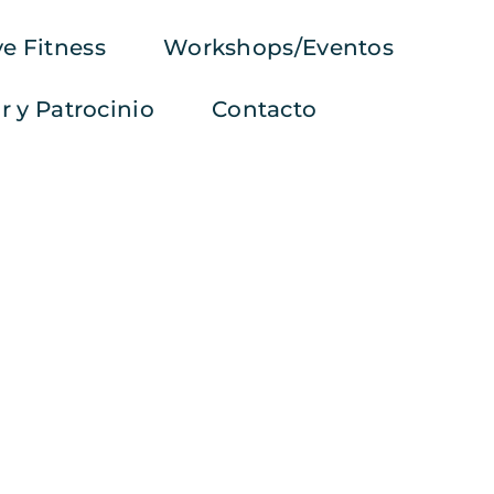
e Fitness
Workshops/Eventos
 y Patrocinio
Contacto