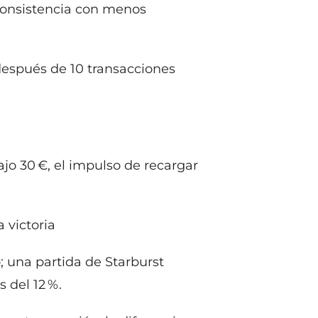
 consistencia con menos
 después de 10 transacciones
ajo 30 €, el impulso de recargar
 victoria
o; una partida de Starburst
 del 12 %.