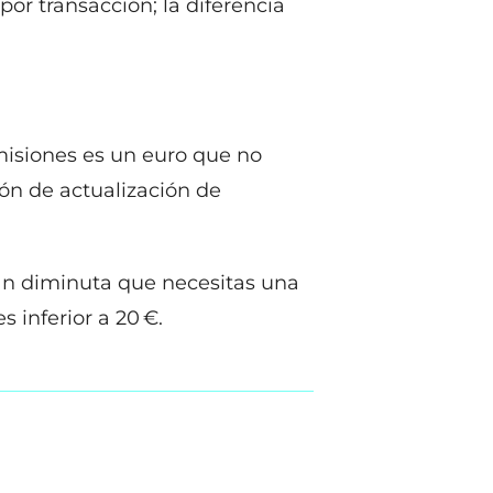
or transacción; la diferencia
omisiones es un euro que no
ión de actualización de
tan diminuta que necesitas una
s inferior a 20 €.