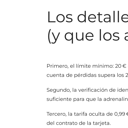
Los detall
(y que los
Primero, el límite mínimo: 20 €
cuenta de pérdidas supera los
Segundo, la verificación de id
suficiente para que la adrenali
Tercero, la tarifa oculta de 0,9
del contrato de la tarjeta.