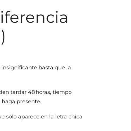
iferencia
)
 insignificante hasta que la
den tardar 48 horas, tiempo
e haga presente.
ue sólo aparece en la letra chica