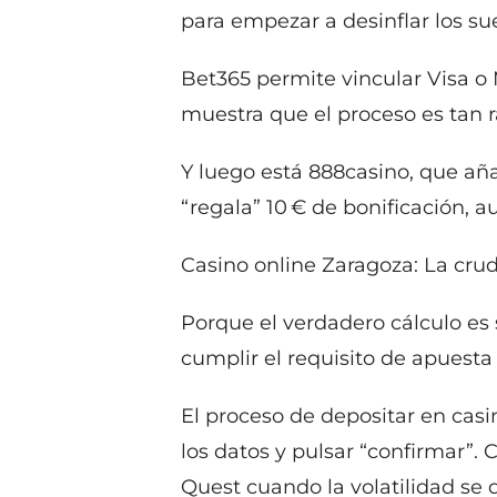
para empezar a desinflar los su
Bet365 permite vincular Visa o 
muestra que el proceso es tan r
Y luego está 888casino, que aña
“regala” 10 € de bonificación, 
Casino online Zaragoza: La cruda
Porque el verdadero cálculo es 
cumplir el requisito de apuesta
El proceso de depositar en casin
los datos y pulsar “confirmar”.
Quest cuando la volatilidad se 