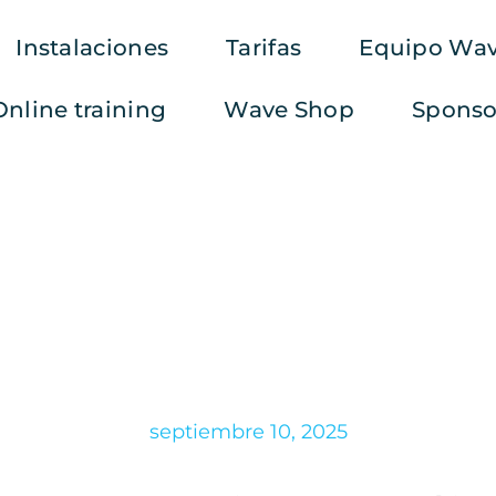
Instalaciones
Tarifas
Equipo Wav
Online training
Wave Shop
Sponsor
septiembre 10, 2025