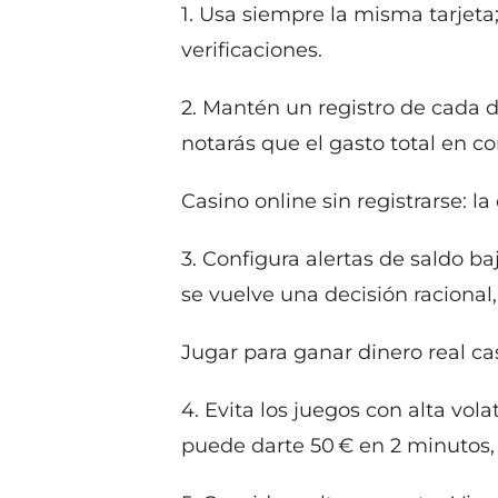
1. Usa siempre la misma tarjet
verificaciones.
2. Mantén un registro de cada d
notarás que el gasto total en co
Casino online sin registrarse: l
3. Configura alertas de saldo ba
se vuelve una decisión racional
Jugar para ganar dinero real cas
4. Evita los juegos con alta vol
puede darte 50 € en 2 minutos, 