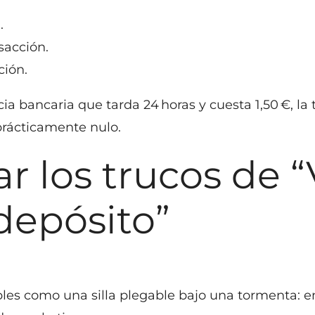
.
sacción.
ción.
 bancaria que tarda 24 horas y cuesta 1,50 €, la 
 prácticamente nulo.
r los trucos de “
depósito”
bles como una silla plegable bajo una tormenta: en 