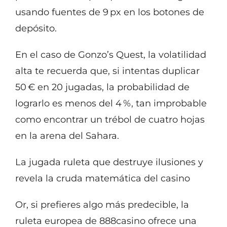
usando fuentes de 9 px en los botones de
depósito.
En el caso de Gonzo’s Quest, la volatilidad
alta te recuerda que, si intentas duplicar
50 € en 20 jugadas, la probabilidad de
lograrlo es menos del 4 %, tan improbable
como encontrar un trébol de cuatro hojas
en la arena del Sahara.
La jugada ruleta que destruye ilusiones y
revela la cruda matemática del casino
Or, si prefieres algo más predecible, la
ruleta europea de 888casino ofrece una