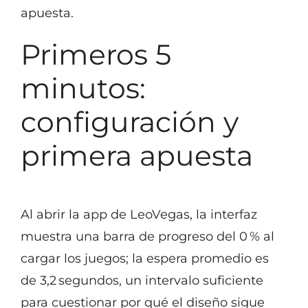
apuesta.
Primeros 5
minutos:
configuración y
primera apuesta
Al abrir la app de LeoVegas, la interfaz
muestra una barra de progreso del 0 % al
cargar los juegos; la espera promedio es
de 3,2 segundos, un intervalo suficiente
para cuestionar por qué el diseño sigue