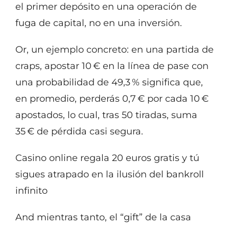
el primer depósito en una operación de
fuga de capital, no en una inversión.
Or, un ejemplo concreto: en una partida de
craps, apostar 10 € en la línea de pase con
una probabilidad de 49,3 % significa que,
en promedio, perderás 0,7 € por cada 10 €
apostados, lo cual, tras 50 tiradas, suma
35 € de pérdida casi segura.
Casino online regala 20 euros gratis y tú
sigues atrapado en la ilusión del bankroll
infinito
And mientras tanto, el “gift” de la casa