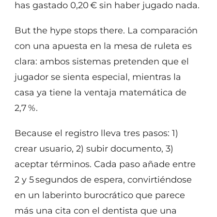
has gastado 0,20 € sin haber jugado nada.
But the hype stops there. La comparación
con una apuesta en la mesa de ruleta es
clara: ambos sistemas pretenden que el
jugador se sienta especial, mientras la
casa ya tiene la ventaja matemática de
2,7 %.
Because el registro lleva tres pasos: 1)
crear usuario, 2) subir documento, 3)
aceptar términos. Cada paso añade entre
2 y 5 segundos de espera, convirtiéndose
en un laberinto burocrático que parece
más una cita con el dentista que una