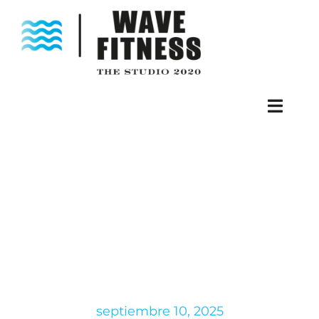
Saltar
al
contenido
Toggl
Navig
Home
Instalaciones
Tarifas
Equipo Wave Fitness
septiembre 10, 2025