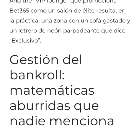
And the “VIP lounge” que promociona
Bet365 como un salón de élite resulta, en
la práctica, una zona con un sofá gastado y
un letrero de neón parpadeante que dice
“Exclusivo”.
Gestión del
bankroll:
matemáticas
aburridas que
nadie menciona