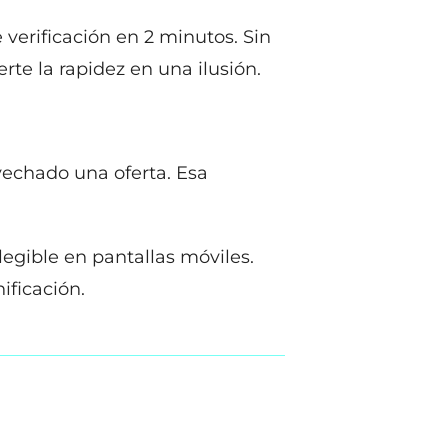
 verificación en 2 minutos. Sin
rte la rapidez en una ilusión.
ovechado una oferta. Esa
legible en pantallas móviles.
ificación.