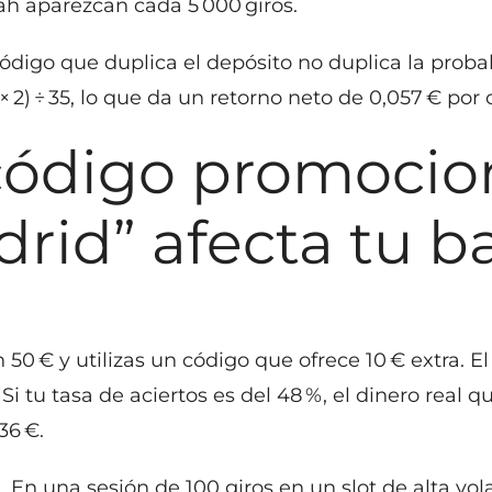
h aparezcan cada 5 000 giros.
digo que duplica el depósito no duplica la probab
× 2) ÷ 35, lo que da un retorno neto de 0,057 € po
código promocio
rid” afecta tu b
 € y utilizas un código que ofrece 10 € extra. El
Si tu tasa de aciertos es del 48 %, el dinero real 
36 €.
a. En una sesión de 100 giros en un slot de alta vol