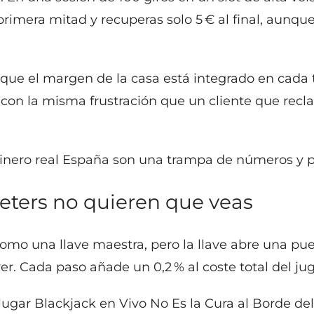
 primera mitad y recuperas solo 5 € al final, aunq
ue el margen de la casa está integrado en cada t
n la misma frustración que un cliente que recla
inero real España son una trampa de números y 
eters no quieren que veas
omo una llave maestra, pero la llave abre una pu
over. Cada paso añade un 0,2 % al coste total del ju
Jugar Blackjack en Vivo No Es la Cura al Borde de