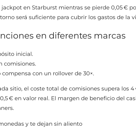
l jackpot en Starburst mientras se pierde 0,05 € p
torno será suficiente para cubrir los gastos de la v
nciones en diferentes marcas
sito inicial.
en comisiones.
lo compensa con un rollover de 30×.
da sitio, el coste total de comisiones supera los 
,5 € en valor real. El margen de beneficio del ca
nners.
monedas y te dejan sin aliento