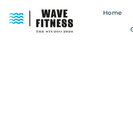
Saltar
Home
al
contenido