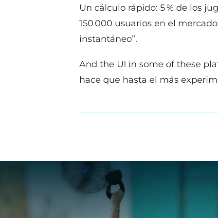
Un cálculo rápido: 5 % de los j
150 000 usuarios en el mercad
instantáneo”.
And the UI in some of these pla
hace que hasta el más experime