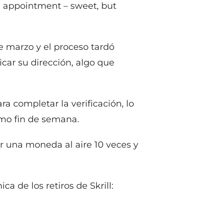
tal appointment – sweet, but
de marzo y el proceso tardó
icar su dirección, algo que
ra completar la verificación, lo
ximo fin de semana.
r una moneda al aire 10 veces y
a de los retiros de Skrill: