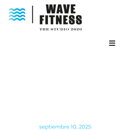
Saltar
al
contenido
Toggl
Navig
Home
Instalaciones
Tarifas
Equipo Wave Fitness
septiembre 10, 2025