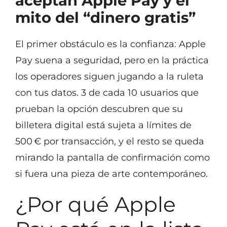
aceptan Apple Pay y el
mito del “dinero gratis”
El primer obstáculo es la confianza: Apple
Pay suena a seguridad, pero en la práctica
los operadores siguen jugando a la ruleta
con tus datos. 3 de cada 10 usuarios que
prueban la opción descubren que su
billetera digital está sujeta a límites de
500 € por transacción, y el resto se queda
mirando la pantalla de confirmación como
si fuera una pieza de arte contemporáneo.
¿Por qué Apple