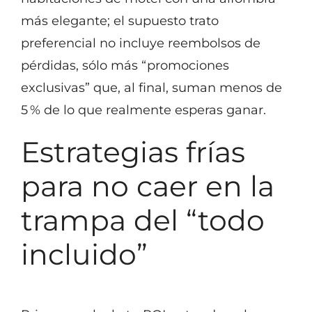
más elegante; el supuesto trato
preferencial no incluye reembolsos de
pérdidas, sólo más “promociones
exclusivas” que, al final, suman menos de
5 % de lo que realmente esperas ganar.
Estrategias frías
para no caer en la
trampa del “todo
incluido”