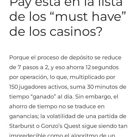
Pay está en la lista
de los “must have”
de los casinos?
Porque el proceso de depósito se reduce
de 7 pasos a 2, y eso ahorra 12 segundos
por operación, lo que, multiplicado por
150 jugadores activos, suma 30 minutos de
tiempo “ganado” al día. Sin embargo, el
ahorro de tiempo no se traduce en
ganancias; la volatilidad de una partida de
Starburst o Gonzo’s Quest sigue siendo tan
impredecible como el algoritmo de un