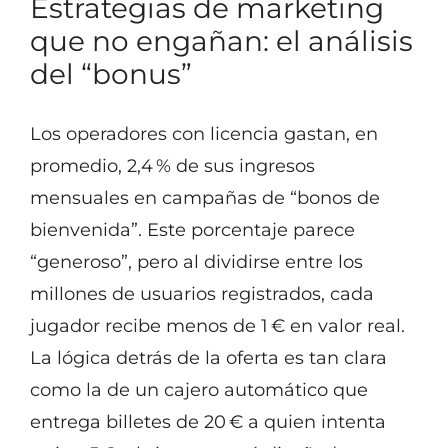
Estrategias de marketing
que no engañan: el análisis
del “bonus”
Los operadores con licencia gastan, en
promedio, 2,4 % de sus ingresos
mensuales en campañas de “bonos de
bienvenida”. Este porcentaje parece
“generoso”, pero al dividirse entre los
millones de usuarios registrados, cada
jugador recibe menos de 1 € en valor real.
La lógica detrás de la oferta es tan clara
como la de un cajero automático que
entrega billetes de 20 € a quien intenta