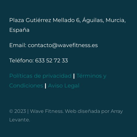
Plaza Gutiérrez Mellado 6, Águilas, Murcia,
España
Email: contacto@wavefitness.es
Teléfono:
633 52 72 33
Políticas de privacidad
|
Términos y
Condiciones
|
Aviso Legal
© 2023 | Wave Fitness. Web diseñada por Array
Levante.