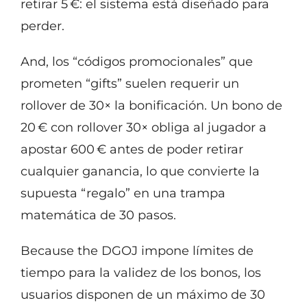
retirar 5 €: el sistema está diseñado para
perder.
And, los “códigos promocionales” que
prometen “gifts” suelen requerir un
rollover de 30× la bonificación. Un bono de
20 € con rollover 30× obliga al jugador a
apostar 600 € antes de poder retirar
cualquier ganancia, lo que convierte la
supuesta “regalo” en una trampa
matemática de 30 pasos.
Because the DGOJ impone límites de
tiempo para la validez de los bonos, los
usuarios disponen de un máximo de 30