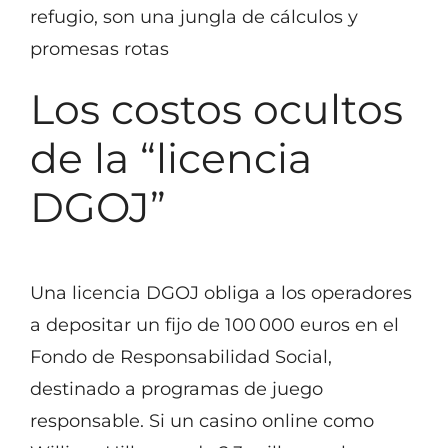
refugio, son una jungla de cálculos y
promesas rotas
Los costos ocultos
de la “licencia
DGOJ”
Una licencia DGOJ obliga a los operadores
a depositar un fijo de 100 000 euros en el
Fondo de Responsabilidad Social,
destinado a programas de juego
responsable. Si un casino online como