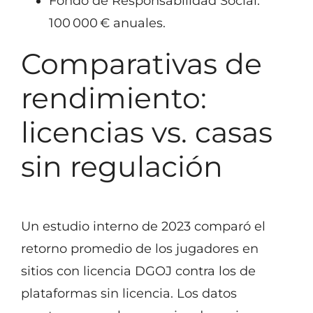
Fondo de Responsabilidad Social:
100 000 € anuales.
Comparativas de
rendimiento:
licencias vs. casas
sin regulación
Un estudio interno de 2023 comparó el
retorno promedio de los jugadores en
sitios con licencia DGOJ contra los de
plataformas sin licencia. Los datos