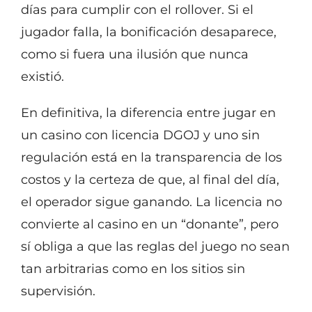
días para cumplir con el rollover. Si el
jugador falla, la bonificación desaparece,
como si fuera una ilusión que nunca
existió.
En definitiva, la diferencia entre jugar en
un casino con licencia DGOJ y uno sin
regulación está en la transparencia de los
costos y la certeza de que, al final del día,
el operador sigue ganando. La licencia no
convierte al casino en un “donante”, pero
sí obliga a que las reglas del juego no sean
tan arbitrarias como en los sitios sin
supervisión.