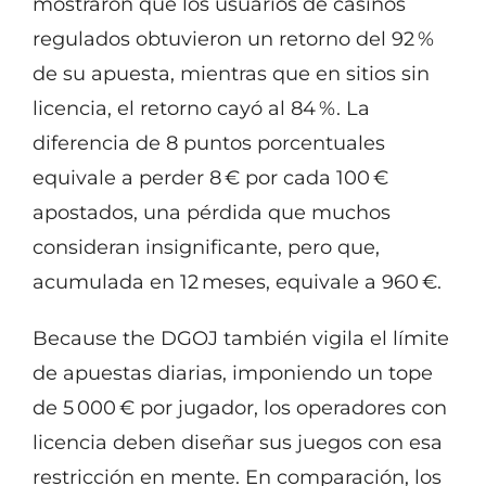
mostraron que los usuarios de casinos
regulados obtuvieron un retorno del 92 %
de su apuesta, mientras que en sitios sin
licencia, el retorno cayó al 84 %. La
diferencia de 8 puntos porcentuales
equivale a perder 8 € por cada 100 €
apostados, una pérdida que muchos
consideran insignificante, pero que,
acumulada en 12 meses, equivale a 960 €.
Because the DGOJ también vigila el límite
de apuestas diarias, imponiendo un tope
de 5 000 € por jugador, los operadores con
licencia deben diseñar sus juegos con esa
restricción en mente. En comparación, los