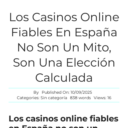
Workshops/Eventos
Los Casinos Online
Fiables En España
Online training
No Son Un Mito,
Wave Shop
Son Una Elección
Sponsor y Patrocinio
Calculada
Contacto
By
Published On: 10/09/2025
Categories: Sin categoría
838 words
Views: 16
Los casinos online fiables