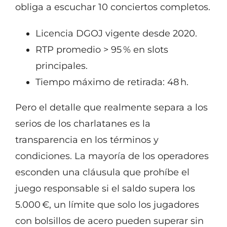
obliga a escuchar 10 conciertos completos.
Licencia DGOJ vigente desde 2020.
RTP promedio > 95 % en slots
principales.
Tiempo máximo de retirada: 48 h.
Pero el detalle que realmente separa a los
serios de los charlatanes es la
transparencia en los términos y
condiciones. La mayoría de los operadores
esconden una cláusula que prohíbe el
juego responsable si el saldo supera los
5.000 €, un límite que solo los jugadores
con bolsillos de acero pueden superar sin