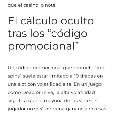
que el casino lo note.
El cálculo oculto
tras los “código
promocional”
Un código promocional que promete “free
spins” suele estar limitado a 10 tiradas en
una slot con volatilidad alta. En un juego
como Dead or Alive, la alta volatilidad
significa que la mayoría de las veces el
jugador no verá ninguna ganancia en esas