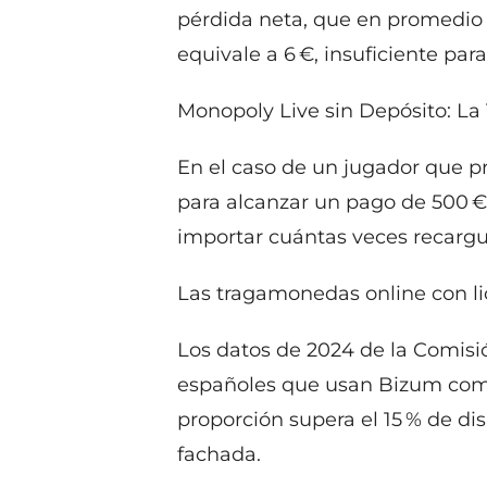
pérdida neta, que en promedio
equivale a 6 €, insuficiente par
Monopoly Live sin Depósito: La
En el caso de un jugador que pr
para alcanzar un pago de 500 € 
importar cuántas veces recargu
Las tragamonedas online con lic
Los datos de 2024 de la Comisi
españoles que usan Bizum com
proporción supera el 15 % de di
fachada.