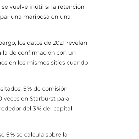
se vuelve inútil si la retención
rapar una mariposa en una
rgo, los datos de 2021 revelan
alla de confirmación con un
nos en los mismos sitios cuando
ositados, 5 % de comisión
00 veces en Starburst para
rededor del 3 % del capital
e 5 % se calcula sobre la