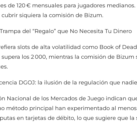
 es de 120 € mensuales para jugadores medianos. 
a cubrir siquiera la comisión de Bizum.
 Trampa del “Regalo” que No Necesita Tu Dinero
efiera slots de alta volatilidad como Book of Dea
supera los 2 000, mientras la comisión de Bizum s
es.
encia DGOJ: la ilusión de la regulación que nadie
ón Nacional de los Mercados de Juego indican que 
o método principal han experimentado al menos 
sputas en tarjetas de débito, lo que sugiere que 