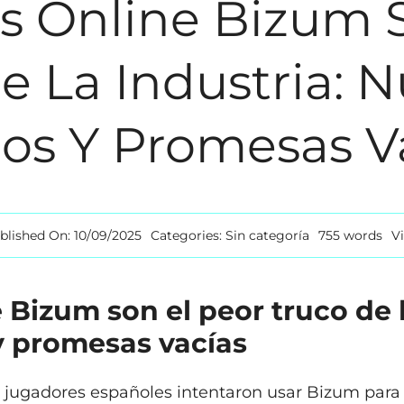
s Online Bizum 
e La Industria: 
os Y Promesas V
blished On: 10/09/2025
Categories: Sin categoría
755 words
Vi
 Bizum son el peor truco de l
y promesas vacías
 jugadores españoles intentaron usar Bizum para f