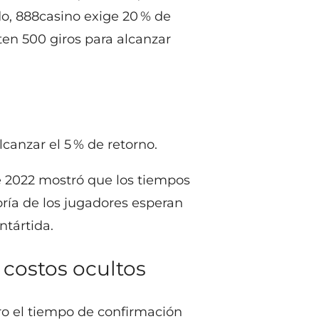
do, 888casino exige 20 % de
iten 500 giros para alcanzar
lcanzar el 5 % de retorno.
de 2022 mostró que los tiempos
ría de los jugadores esperan
ntártida.
costos ocultos
ero el tiempo de confirmación