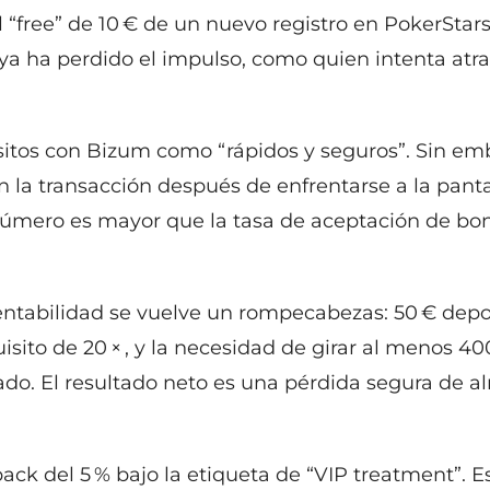
 “free” de 10 € de un nuevo registro en PokerStars 
r ya ha perdido el impulso, como quien intenta at
tos con Bizum como “rápidos y seguros”. Sin emba
n la transacción después de enfrentarse a la pant
 número es mayor que la tasa de aceptación de bo
a rentabilidad se vuelve un rompecabezas: 50 € dep
isito de 20 × , y la necesidad de girar al menos 4
ado. El resultado neto es una pérdida segura de al
ack del 5 % bajo la etiqueta de “VIP treatment”. Es