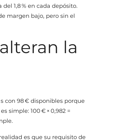
 del 1,8 % en cada depósito.
de margen bajo, pero sin el
lteran la
nas con 98 € disponibles porque
es simple: 100 € × 0,982 =
mple.
 realidad es que su requisito de