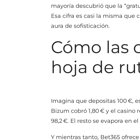
mayoría descubrió que la “gratu
Esa cifra es casi la misma que 
aura de sofisticación.
Cómo las c
hoja de ru
Imagina que depositas 100 €, es
Bizum cobró 1,80 € y el casino r
98,2 €. El resto se evapora en 
Y mientras tanto, Bet365 ofrece 