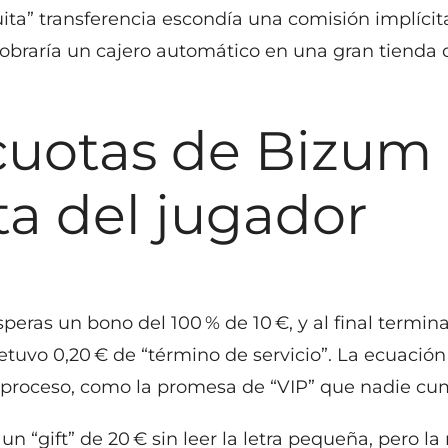
ita” transferencia escondía una comisión implícita
cobraría un cajero automático en una gran tienda 
uotas de Bizum a
ta del jugador
peras un bono del 100 % de 10 €, y al final termi
etuvo 0,20 € de “término de servicio”. La ecuación 
el proceso, como la promesa de “VIP” que nadie cu
un “gift” de 20 € sin leer la letra pequeña, pero la