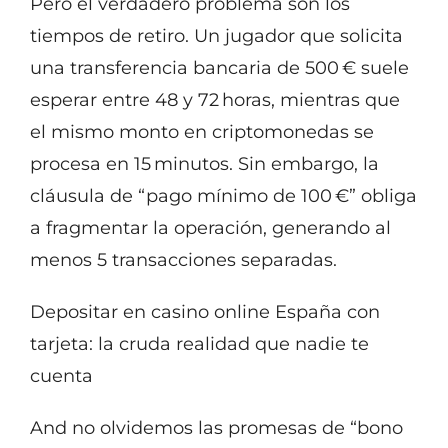
Pero el verdadero problema son los
tiempos de retiro. Un jugador que solicita
una transferencia bancaria de 500 € suele
esperar entre 48 y 72 horas, mientras que
el mismo monto en criptomonedas se
procesa en 15 minutos. Sin embargo, la
cláusula de “pago mínimo de 100 €” obliga
a fragmentar la operación, generando al
menos 5 transacciones separadas.
Depositar en casino online España con
tarjeta: la cruda realidad que nadie te
cuenta
And no olvidemos las promesas de “bono