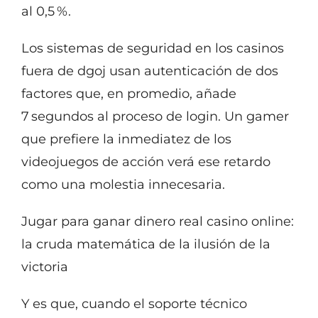
al 0,5 %.
Los sistemas de seguridad en los casinos
fuera de dgoj usan autenticación de dos
factores que, en promedio, añade
7 segundos al proceso de login. Un gamer
que prefiere la inmediatez de los
videojuegos de acción verá ese retardo
como una molestia innecesaria.
Jugar para ganar dinero real casino online:
la cruda matemática de la ilusión de la
victoria
Y es que, cuando el soporte técnico