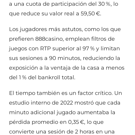
a una cuota de participación del 30 %, lo
que reduce su valor real a 59,50 €.
Los jugadores más astutos, como los que
prefieren 888casino, emplean filtros de
juegos con RTP superior al 97 % y limitan
sus sesiones a 90 minutos, reduciendo la
exposición a la ventaja de la casa a menos
del 1 % del bankroll total.
El tiempo también es un factor crítico. Un
estudio interno de 2022 mostró que cada
minuto adicional jugado aumentaba la
pérdida promedio en 0,35 €, lo que
convierte una sesión de 2 horas en una