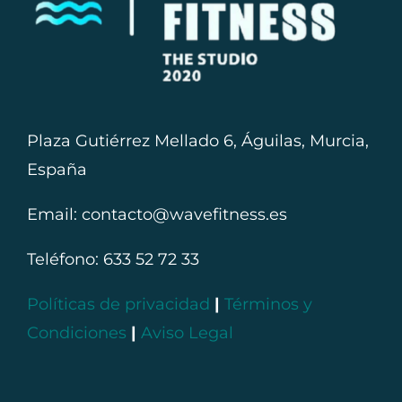
Plaza Gutiérrez Mellado 6, Águilas, Murcia,
España
Email: contacto@wavefitness.es
Teléfono:
633 52 72 33
Políticas de privacidad
|
Términos y
Condiciones
|
Aviso Legal