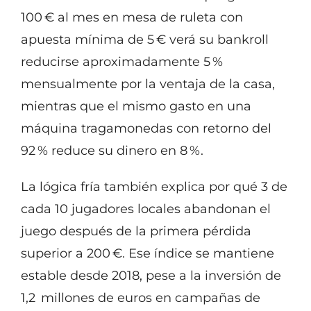
100 € al mes en mesa de ruleta con
apuesta mínima de 5 € verá su bankroll
reducirse aproximadamente 5 %
mensualmente por la ventaja de la casa,
mientras que el mismo gasto en una
máquina tragamonedas con retorno del
92 % reduce su dinero en 8 %.
La lógica fría también explica por qué 3 de
cada 10 jugadores locales abandonan el
juego después de la primera pérdida
superior a 200 €. Ese índice se mantiene
estable desde 2018, pese a la inversión de
1,2 millones de euros en campañas de