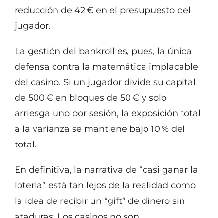
reducción de 42 € en el presupuesto del
jugador.
La gestión del bankroll es, pues, la única
defensa contra la matemática implacable
del casino. Si un jugador divide su capital
de 500 € en bloques de 50 € y solo
arriesga uno por sesión, la exposición total
a la varianza se mantiene bajo 10 % del
total.
En definitiva, la narrativa de “casi ganar la
lotería” está tan lejos de la realidad como
la idea de recibir un “gift” de dinero sin
ataduras. Los casinos no son