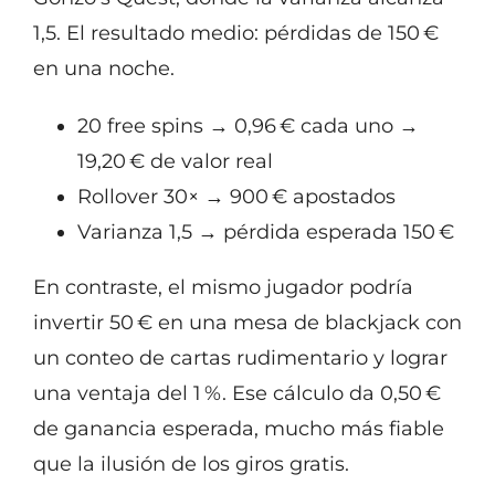
1,5. El resultado medio: pérdidas de 150 €
en una noche.
20 free spins → 0,96 € cada uno →
19,20 € de valor real
Rollover 30× → 900 € apostados
Varianza 1,5 → pérdida esperada 150 €
En contraste, el mismo jugador podría
invertir 50 € en una mesa de blackjack con
un conteo de cartas rudimentario y lograr
una ventaja del 1 %. Ese cálculo da 0,50 €
de ganancia esperada, mucho más fiable
que la ilusión de los giros gratis.