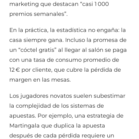
marketing que destacan “casi 1 000
premios semanales”.
En la práctica, la estadística no engaña: la
casa siempre gana. Incluso la promesa de
un “cóctel gratis” al llegar al salón se paga
con una tasa de consumo promedio de
12 € por cliente, que cubre la pérdida de
margen en las mesas.
Los jugadores novatos suelen subestimar
la complejidad de los sistemas de
apuestas. Por ejemplo, una estrategia de
Martingala que duplica la apuesta
después de cada pérdida requiere un