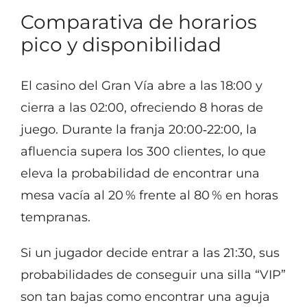
Comparativa de horarios
pico y disponibilidad
El casino del Gran Vía abre a las 18:00 y
cierra a las 02:00, ofreciendo 8 horas de
juego. Durante la franja 20:00‑22:00, la
afluencia supera los 300 clientes, lo que
eleva la probabilidad de encontrar una
mesa vacía al 20 % frente al 80 % en horas
tempranas.
Si un jugador decide entrar a las 21:30, sus
probabilidades de conseguir una silla “VIP”
son tan bajas como encontrar una aguja