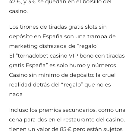
47 €, y 3 € se quedan en el bolsillo del
casino.
Los tirones de tiradas gratis slots sin
depósito en España son una trampa de
marketing disfrazada de “regalo”
El “tornadobet casino VIP bono con tiradas
gratis España” es solo humo y números
Casino sin mínimo de depósito: la cruel
realidad detrás del “regalo” que no es
nada
Incluso los premios secundarios, como una
cena para dos en el restaurante del casino,
tienen un valor de 85 € pero están sujetos