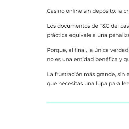
Casino online sin depósito: la 
Los documentos de T&C del casi
práctica equivale a una penaliz
Porque, al final, la única verda
no es una entidad benéfica y q
La frustración más grande, sin 
que necesitas una lupa para leerl