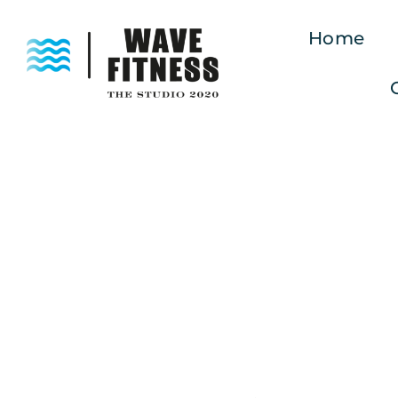
Saltar
Home
al
contenido