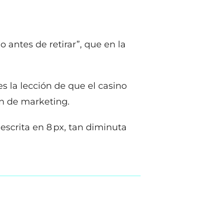
antes de retirar”, que en la
es la lección de que el casino
ón de marketing.
escrita en 8 px, tan diminuta