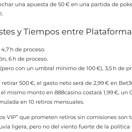
echar una apuesta de 50 € en una partida de poker
l.
tes y Tiempos entre Plataforma
 4,7 h de proceso.
ón, 6 h de proceso.
(pero con un umbral mínimo de 100 €), 3,5 h de p
e retirar 500 €, el gasto neto será de 2,99 € en Bet
 el mismo monto en 888casino costará 1,99 €, un 0
umulada en 10 retiros mensuales.
os VIP” que prometen retiros sin comisiones son 
via ligera, pero no del viento fuerte de la política