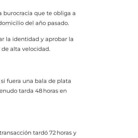
la burocracia que te obliga a
domicilio del año pasado.
ar la identidad y aprobar la
 de alta velocidad.
si fuera una bala de plata
menudo tarda 48 horas en
transacción tardó 72 horas y