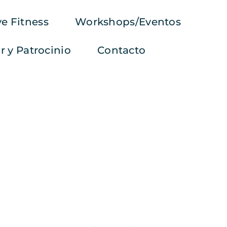
e Fitness
Workshops/Eventos
 y Patrocinio
Contacto