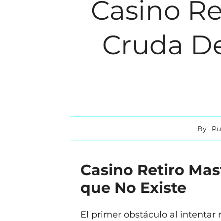
Casino Re
Cruda De
By
Pu
Casino Retiro Mas
que No Existe
El primer obstáculo al intentar 