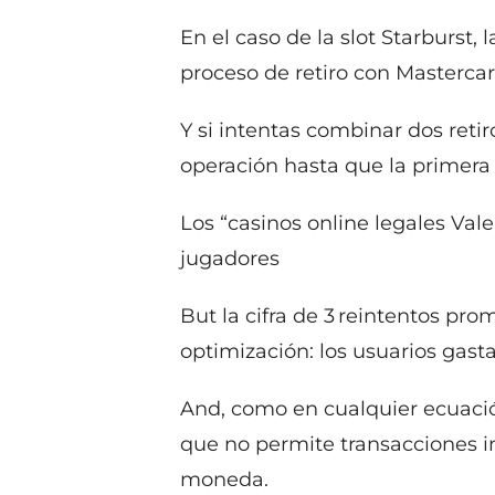
En el caso de la slot Starburst,
proceso de retiro con Mastercar
Y si intentas combinar dos reti
operación hasta que la primera 
Los “casinos online legales Va
jugadores
But la cifra de 3 reintentos pr
optimización: los usuarios gas
And, como en cualquier ecuació
que no permite transacciones int
moneda.