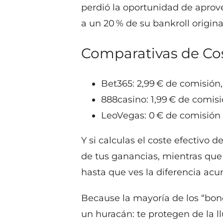
perdió la oportunidad de aprov
a un 20 % de su bankroll origina
Comparativas de Cos
Bet365: 2,99 € de comisión,
888casino: 1,99 € de comisi
LeoVegas: 0 € de comisión 
Y si calculas el coste efectivo d
de tus ganancias, mientras que
hasta que ves la diferencia ac
Because la mayoría de los “bon
un huracán: te protegen de la llu