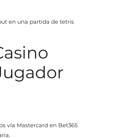
out en una partida de tetris
Casino
 Jugador
os vía Mastercard en Bet365
ria.