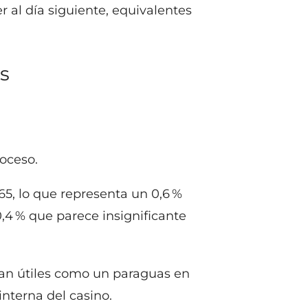
 al día siguiente, equivalentes
s
roceso.
365, lo que representa un 0,6 %
,4 % que parece insignificante
tan útiles como un paraguas en
 interna del casino.