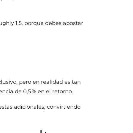
ughly 1,5, porque debes apostar
usivo, pero en realidad es tan
encia de 0,5 % en el retorno.
estas adicionales, convirtiendo