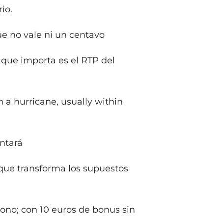
io.
ue no vale ni un centavo
a que importa es el RTP del
n a hurricane, usually within
ntará
 que transforma los supuestos
bono; con 10 euros de bonus sin