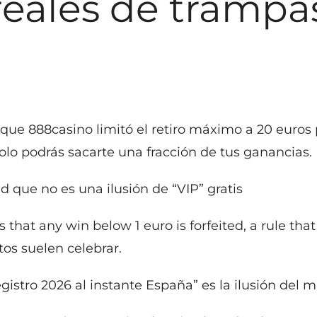
eales de trampa
 que 888casino limitó el retiro máximo a 20 euros 
solo podrás sacarte una fracción de tus ganancias.
d que no es una ilusión de “VIP” gratis
s that any win below 1 euro is forfeited, a rule tha
os suelen celebrar.
egistro 2026 al instante España” es la ilusión del 