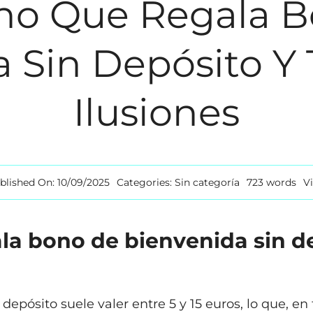
ino Que Regala 
 Sin Depósito Y 
Ilusiones
blished On: 10/09/2025
Categories: Sin categoría
723 words
Vi
ala bono de bienvenida sin de
n depósito suele valer entre 5 y 15 euros, lo que, e