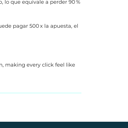
o, lo que equivale a perder 90 %
ede pagar 500 x la apuesta, el
m, making every click feel like