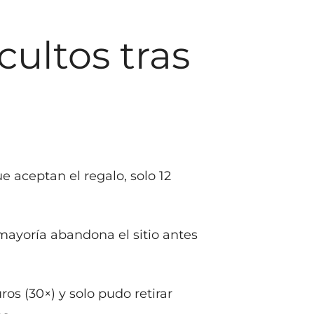
ultos tras
e aceptan el regalo, solo 12
 mayoría abandona el sitio antes
os (30×) y solo pudo retirar