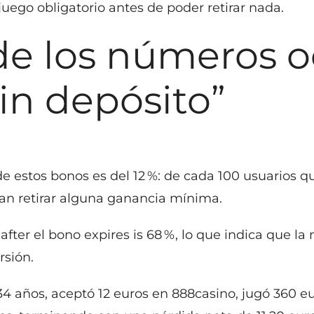
juego obligatorio antes de poder retirar nada.
e los números oc
sin depósito”
e estos bonos es del 12 %: de cada 100 usuarios qu
gran retirar alguna ganancia mínima.
after el bono expires is 68 %, lo que indica que la
rsión.
4 años, aceptó 12 euros en 888casino, jugó 360 eur