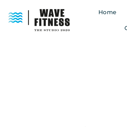
Saltar
Home
al
contenido