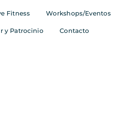
e Fitness
Workshops/Eventos
 y Patrocinio
Contacto