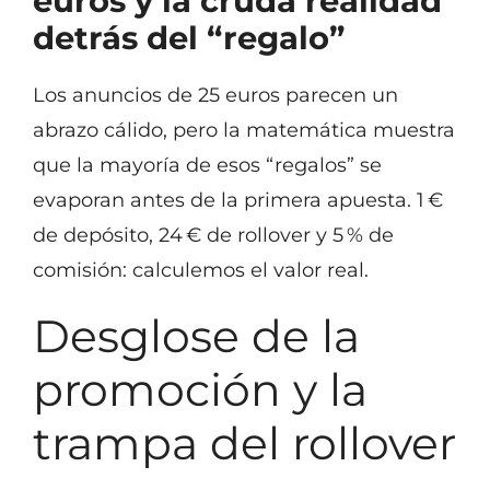
euros y la cruda realidad
detrás del “regalo”
Los anuncios de 25 euros parecen un
abrazo cálido, pero la matemática muestra
que la mayoría de esos “regalos” se
evaporan antes de la primera apuesta. 1 €
de depósito, 24 € de rollover y 5 % de
comisión: calculemos el valor real.
Desglose de la
promoción y la
trampa del rollover