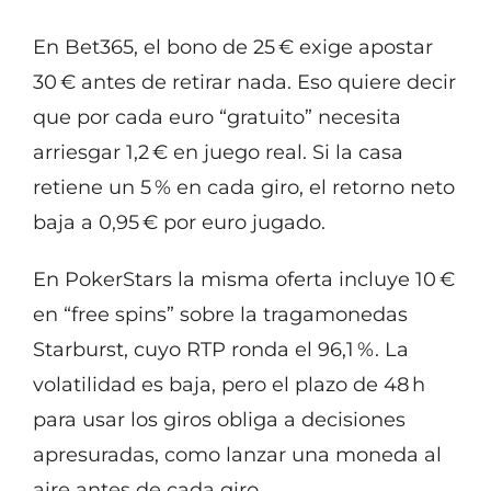
En Bet365, el bono de 25 € exige apostar
30 € antes de retirar nada. Eso quiere decir
que por cada euro “gratuito” necesita
arriesgar 1,2 € en juego real. Si la casa
retiene un 5 % en cada giro, el retorno neto
baja a 0,95 € por euro jugado.
En PokerStars la misma oferta incluye 10 €
en “free spins” sobre la tragamonedas
Starburst, cuyo RTP ronda el 96,1 %. La
volatilidad es baja, pero el plazo de 48 h
para usar los giros obliga a decisiones
apresuradas, como lanzar una moneda al
aire antes de cada giro.