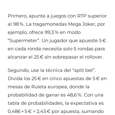
Primero, apunte a juegos con RTP superior
al 98 %. La tragamonedas Mega Joker, por
ejemplo, ofrece 99,3 % en modo
“Supermeter”. Un jugador que apueste 5 €
en cada ronda necesita solo 5 rondas para
alcanzar el 25 € sin sobrepasar el rollover.
Segundo, use la técnica del “split bet”.
Divida los 25 € en cinco apuestas de 5 € en
mesas de Ruleta europea, donde la
probabilidad de ganar es 48,6 %. Con una
tabla de probabilidades, la expectativa es
0,486 × 5 € = 2,43 € por apuesta, sumando