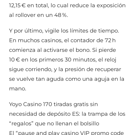
12,15 € en total, lo cual reduce la exposición
al rollover en un 48 %.
Y por último, vigile los límites de tiempo.
En muchos casinos, el contador de 72 h
comienza al activarse el bono. Si pierde
10 € en los primeros 30 minutos, el reloj
sigue corriendo, y la presión de recuperar
se vuelve tan aguda como una aguja en la
mano.
Yoyo Casino 170 tiradas gratis sin
necesidad de depósito ES: la trampa de los
“regalos” que no llenan el bolsillo
El “pause and play casino VIP promo code