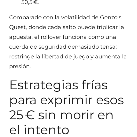
50,5 €.
Comparado con la volatilidad de Gonzo’s
Quest, donde cada salto puede triplicar la
apuesta, el rollover funciona como una
cuerda de seguridad demasiado tensa:
restringe la libertad de juego y aumenta la
presión.
Estrategias frías
para exprimir esos
25 € sin morir en
el intento