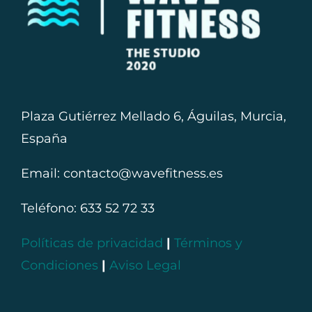
Plaza Gutiérrez Mellado 6, Águilas, Murcia,
España
Email: contacto@wavefitness.es
Teléfono:
633 52 72 33
Políticas de privacidad
|
Términos y
Condiciones
|
Aviso Legal