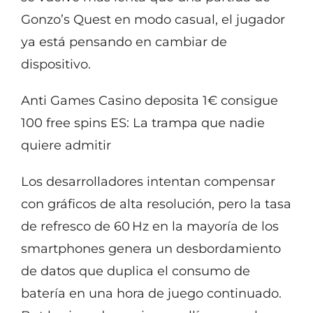
Gonzo’s Quest en modo casual, el jugador
ya está pensando en cambiar de
dispositivo.
Anti Games Casino deposita 1€ consigue
100 free spins ES: La trampa que nadie
quiere admitir
Los desarrolladores intentan compensar
con gráficos de alta resolución, pero la tasa
de refresco de 60 Hz en la mayoría de los
smartphones genera un desbordamiento
de datos que duplica el consumo de
batería en una hora de juego continuado.