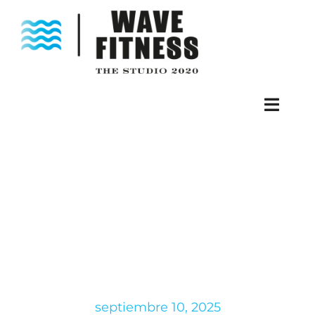
Saltar
al
contenido
Toggl
Navig
Home
Instalaciones
Tarifas
Equipo Wave Fitness
septiembre 10, 2025