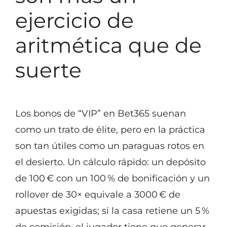
ejercicio de
aritmética que de
suerte
Los bonos de “VIP” en Bet365 suenan
como un trato de élite, pero en la práctica
son tan útiles como un paraguas rotos en
el desierto. Un cálculo rápido: un depósito
de 100 € con un 100 % de bonificación y un
rollover de 30× equivale a 3000 € de
apuestas exigidas; si la casa retiene un 5 %