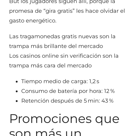
But los jugadores siguen allí, porque la
promesa de “gira gratis” les hace olvidar el
gasto energético.
Las tragamonedas gratis nuevas son la
trampa más brillante del mercado
Los casinos online sin verificación son la
trampa más cara del mercado
Tiempo medio de carga: 1,2 s
Consumo de batería por hora: 12 %
Retención después de 5 min: 43 %
Promociones que
son más un