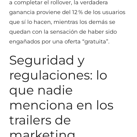
a completar el rollover, la verdadera
ganancia proviene del 12 % de los usuarios
que sí lo hacen, mientras los demás se
quedan con la sensación de haber sido
engañados por una oferta “gratuita”.
Seguridad y
regulaciones: lo
que nadie
menciona en los
trailers de
marketing