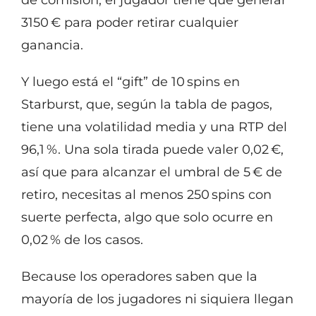
de comisión, el jugador tiene que generar
3150 € para poder retirar cualquier
ganancia.
Y luego está el “gift” de 10 spins en
Starburst, que, según la tabla de pagos,
tiene una volatilidad media y una RTP del
96,1 %. Una sola tirada puede valer 0,02 €,
así que para alcanzar el umbral de 5 € de
retiro, necesitas al menos 250 spins con
suerte perfecta, algo que solo ocurre en
0,02 % de los casos.
Because los operadores saben que la
mayoría de los jugadores ni siquiera llegan