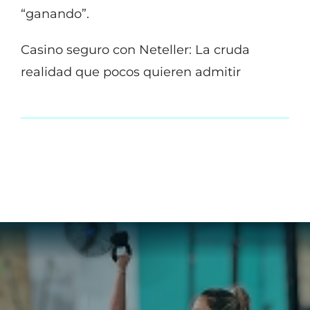
“ganando”.
Casino seguro con Neteller: La cruda
realidad que pocos quieren admitir