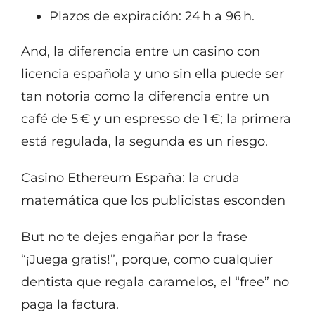
Plazos de expiración: 24 h a 96 h.
And, la diferencia entre un casino con
licencia española y uno sin ella puede ser
tan notoria como la diferencia entre un
café de 5 € y un espresso de 1 €; la primera
está regulada, la segunda es un riesgo.
Casino Ethereum España: la cruda
matemática que los publicistas esconden
But no te dejes engañar por la frase
“¡Juega gratis!”, porque, como cualquier
dentista que regala caramelos, el “free” no
paga la factura.