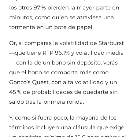
los otros 97 % pierden la mayor parte en
minutos, como quien se atraviesa una
tormenta en un bote de papel.
Or, si comparas la volatilidad de Starburst
—que tiene RTP 96.1% y volatilidad media
— con la de un bono sin depósito, verás
que el bono se comporta más como
Gonzo’s Quest, con alta volatilidad y un
45 % de probabilidades de quedarte sin
saldo tras la primera ronda.
Y, como si fuera poco, la mayoría de los
términos incluyen una cláusula que exige