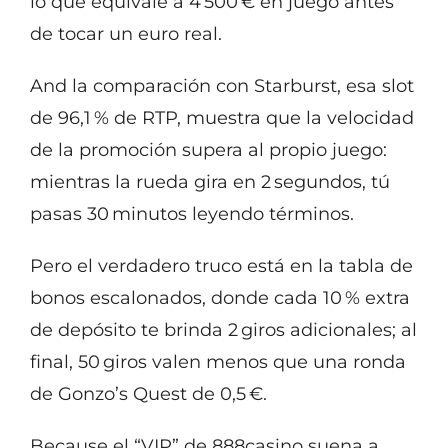
lo que equivale a 4 500 € en juego antes
de tocar un euro real.
And la comparación con Starburst, esa slot
de 96,1 % de RTP, muestra que la velocidad
de la promoción supera al propio juego:
mientras la rueda gira en 2 segundos, tú
pasas 30 minutos leyendo términos.
Pero el verdadero truco está en la tabla de
bonos escalonados, donde cada 10 % extra
de depósito te brinda 2 giros adicionales; al
final, 50 giros valen menos que una ronda
de Gonzo’s Quest de 0,5 €.
Because el “VIP” de 888casino suena a