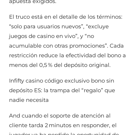
apuesta exigidos.
El truco está en el detalle de los términos:
“solo para usuarios nuevos”, “excluye
juegos de casino en vivo”, y “no
acumulable con otras promociones”. Cada
restricción reduce la efectividad del bono a
menos del 0,5 % del depósito original.
Infifty casino código exclusivo bono sin
depósito ES: la trampa del “regalo” que
nadie necesita
And cuando el soporte de atención al
cliente tarda 2 minutos en responder, el