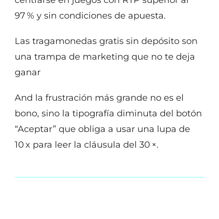
centrarse en juegos con RTP superior al
97 % y sin condiciones de apuesta.
Las tragamonedas gratis sin depósito son
una trampa de marketing que no te deja
ganar
And la frustración más grande no es el
bono, sino la tipografía diminuta del botón
“Aceptar” que obliga a usar una lupa de
10 x para leer la cláusula del 30 ×.