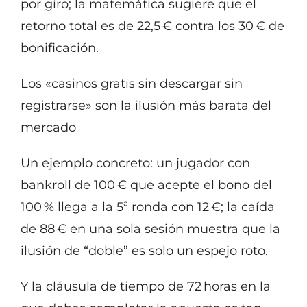
por giro; la matemática sugiere que el
retorno total es de 22,5 € contra los 30 € de
bonificación.
Los «casinos gratis sin descargar sin
registrarse» son la ilusión más barata del
mercado
Un ejemplo concreto: un jugador con
bankroll de 100 € que acepte el bono del
100 % llega a la 5ª ronda con 12 €; la caída
de 88 € en una sola sesión muestra que la
ilusión de “doble” es solo un espejo roto.
Y la cláusula de tiempo de 72 horas en la