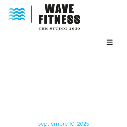
Saltar
al
contenido
Toggl
Navig
Home
Instalaciones
Tarifas
Equipo Wave Fitness
septiembre 10, 2025