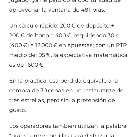
jugador ya ha perdido la oportunidad de
aprovechar la ventana de 48 horas.
Un cálculo rápido: 200 € de depósito +
200 € de bono = 400 €, requiriendo 30 ×
(400 €) = 12 000 € en apuestas; con un RTP
medio del 95 %, la expectativa matemática
es de -600 €.
En la práctica, esa pérdida equivale a la
compra de 30 cenas en un restaurante de
tres estrellas, pero sin la pretensión de
gusto.
Los operadores también utilizan la palabra
“gratis” entre comillas para disfrazar la