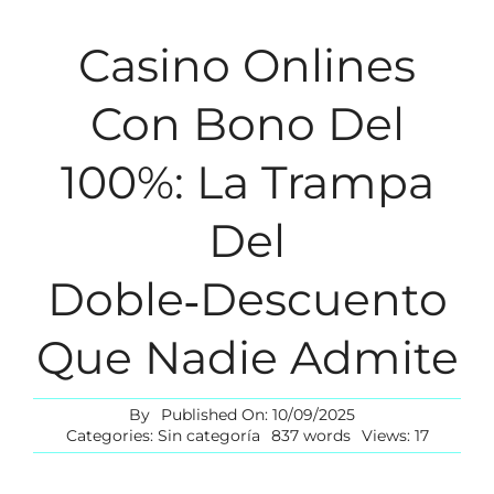
Workshops/Eventos
Casino Onlines
Con Bono Del
Online training
100%: La Trampa
Wave Shop
Del
Sponsor y Patrocinio
Doble‑descuento
Contacto
Que Nadie Admite
By
Published On: 10/09/2025
Categories: Sin categoría
837 words
Views: 17