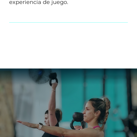
experiencia de juego.