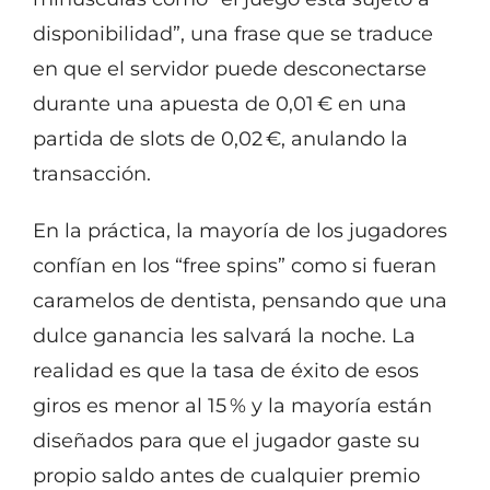
disponibilidad”, una frase que se traduce
en que el servidor puede desconectarse
durante una apuesta de 0,01 € en una
partida de slots de 0,02 €, anulando la
transacción.
En la práctica, la mayoría de los jugadores
confían en los “free spins” como si fueran
caramelos de dentista, pensando que una
dulce ganancia les salvará la noche. La
realidad es que la tasa de éxito de esos
giros es menor al 15 % y la mayoría están
diseñados para que el jugador gaste su
propio saldo antes de cualquier premio