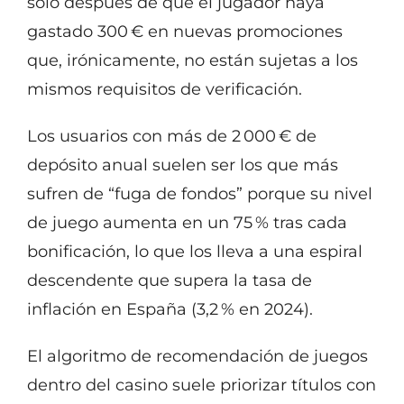
solo después de que el jugador haya
gastado 300 € en nuevas promociones
que, irónicamente, no están sujetas a los
mismos requisitos de verificación.
Los usuarios con más de 2 000 € de
depósito anual suelen ser los que más
sufren de “fuga de fondos” porque su nivel
de juego aumenta en un 75 % tras cada
bonificación, lo que los lleva a una espiral
descendente que supera la tasa de
inflación en España (3,2 % en 2024).
El algoritmo de recomendación de juegos
dentro del casino suele priorizar títulos con