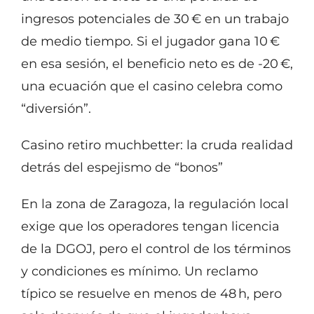
ingresos potenciales de 30 € en un trabajo
de medio tiempo. Si el jugador gana 10 €
en esa sesión, el beneficio neto es de -20 €,
una ecuación que el casino celebra como
“diversión”.
Casino retiro muchbetter: la cruda realidad
detrás del espejismo de “bonos”
En la zona de Zaragoza, la regulación local
exige que los operadores tengan licencia
de la DGOJ, pero el control de los términos
y condiciones es mínimo. Un reclamo
típico se resuelve en menos de 48 h, pero