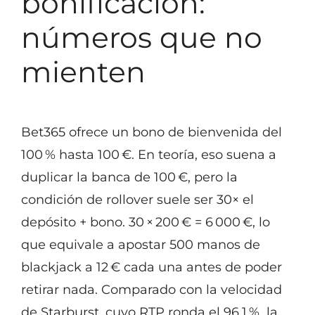
bonificación:
números que no
mienten
Bet365 ofrece un bono de bienvenida del
100 % hasta 100 €. En teoría, eso suena a
duplicar la banca de 100 €, pero la
condición de rollover suele ser 30× el
depósito + bono. 30 × 200 € = 6 000 €, lo
que equivale a apostar 500 manos de
blackjack a 12 € cada una antes de poder
retirar nada. Comparado con la velocidad
de Starburst, cuyo RTP ronda el 96,1 %, la