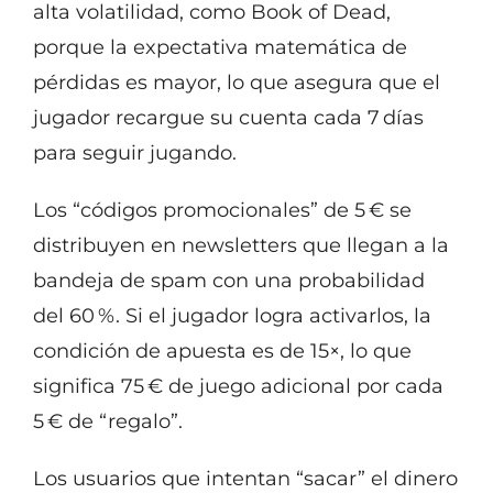
alta volatilidad, como Book of Dead,
porque la expectativa matemática de
pérdidas es mayor, lo que asegura que el
jugador recargue su cuenta cada 7 días
para seguir jugando.
Los “códigos promocionales” de 5 € se
distribuyen en newsletters que llegan a la
bandeja de spam con una probabilidad
del 60 %. Si el jugador logra activarlos, la
condición de apuesta es de 15×, lo que
significa 75 € de juego adicional por cada
5 € de “regalo”.
Los usuarios que intentan “sacar” el dinero