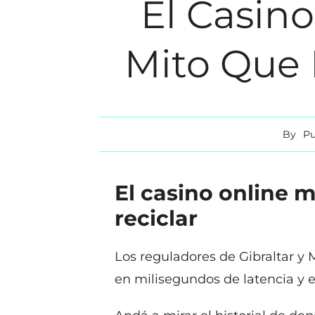
El Casin
Mito Que 
By
Pu
El casino online 
reciclar
Los reguladores de Gibraltar y 
en milisegundos de latencia y e