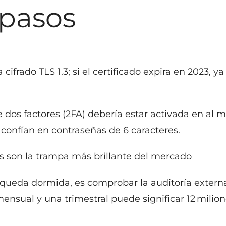
 pasos
a cifrado TLS 1.3; si el certificado expira en 2023, 
e dos factores (2FA) debería estar activada en al 
onfían en contraseñas de 6 caracteres.
s son la trampa más brillante del mercado
e queda dormida, es comprobar la auditoría extern
mensual y una trimestral puede significar 12 milio