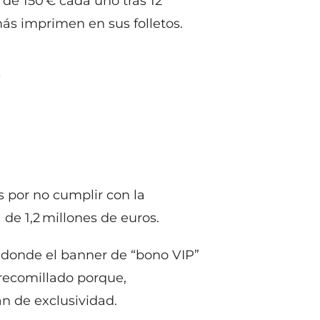
 de 150 € cada uno tras 12
más imprimen en sus folletos.
e
s por no cumplir con la
 de 1,2 millones de euros.
, donde el banner de “bono VIP”
trecomillado porque,
n de exclusividad.