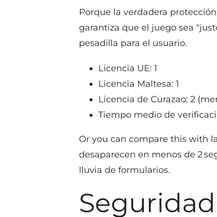
Porque la verdadera protecció
garantiza que el juego sea “justo
pesadilla para el usuario.
Licencia UE: 1
Licencia Maltesa: 1
Licencia de Curazao: 2 (me
Tiempo medio de verificaci
Or you can compare this with l
desaparecen en menos de 2 segu
lluvia de formularios.
Seguridad d