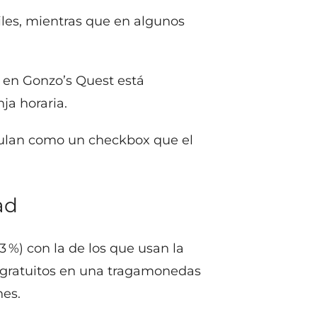
iles, mientras que en algunos
a en Gonzo’s Quest está
ja horaria.
otulan como un checkbox que el
ad
3 %) con la de los que usan la
ns gratuitos en una tragamonedas
nes.