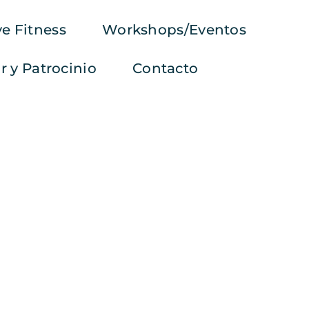
e Fitness
Workshops/Eventos
 y Patrocinio
Contacto