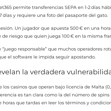
Bet365 permite transferencias SEPA en 1‑2 días háb
 7 días y requiere una foto del pasaporte del gato.
r sesión. Un jugador que apuesta 500 € en una hor
 de riesgo que quien juega 100 € en la misma fran
ca de “juego responsable” que muchos operadores r
ue el software le impida seguir apostando.
velan la verdadera vulnerabilid
 los casinos que operan bajo licencia de Malta (0,
 diferencia es tan clara como la del número de spi
e horas que tardas en leer los términos y condicio