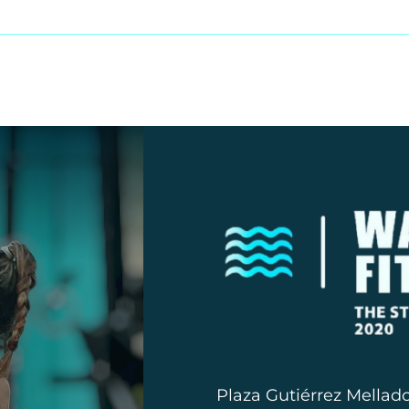
Plaza Gutiérrez Mellado