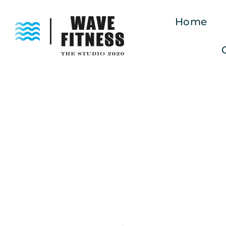
Saltar
Home
al
contenido