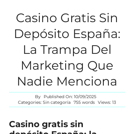
Workshops/Eventos
Casino Gratis Sin
Depósito España:
Online training
La Trampa Del
Wave Shop
Marketing Que
Sponsor y Patrocinio
Nadie Menciona
Contacto
By
Published On: 10/09/2025
Categories: Sin categoría
755 words
Views: 13
Casino gratis sin