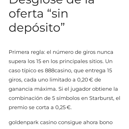
oferta “sin
depósito”
Primera regla: el número de giros nunca
supera los 15 en los principales sitios. Un
caso típico es 888casino, que entrega 15
giros, cada uno limitado a 0,20 € de
ganancia máxima. Si el jugador obtiene la
combinación de 5 símbolos en Starburst, el
premio se corta a 0,25 €.
goldenpark casino consigue ahora bono