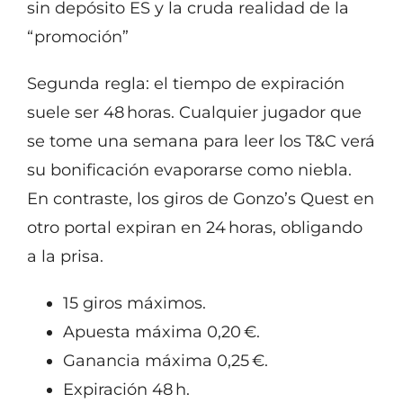
sin depósito ES y la cruda realidad de la
“promoción”
Segunda regla: el tiempo de expiración
suele ser 48 horas. Cualquier jugador que
se tome una semana para leer los T&C verá
su bonificación evaporarse como niebla.
En contraste, los giros de Gonzo’s Quest en
otro portal expiran en 24 horas, obligando
a la prisa.
15 giros máximos.
Apuesta máxima 0,20 €.
Ganancia máxima 0,25 €.
Expiración 48 h.