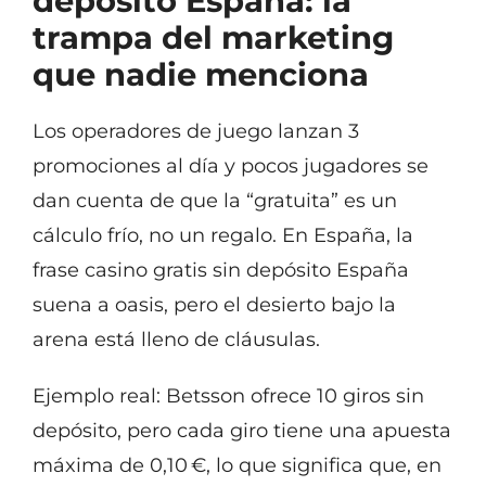
depósito España: la
trampa del marketing
que nadie menciona
Los operadores de juego lanzan 3
promociones al día y pocos jugadores se
dan cuenta de que la “gratuita” es un
cálculo frío, no un regalo. En España, la
frase casino gratis sin depósito España
suena a oasis, pero el desierto bajo la
arena está lleno de cláusulas.
Ejemplo real: Betsson ofrece 10 giros sin
depósito, pero cada giro tiene una apuesta
máxima de 0,10 €, lo que significa que, en