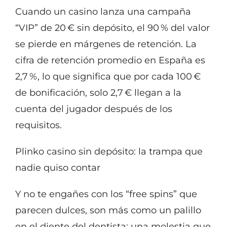
Cuando un casino lanza una campaña
“VIP” de 20 € sin depósito, el 90 % del valor
se pierde en márgenes de retención. La
cifra de retención promedio en España es
2,7 %, lo que significa que por cada 100 €
de bonificación, solo 2,7 € llegan a la
cuenta del jugador después de los
requisitos.
Plinko casino sin depósito: la trampa que
nadie quiso contar
Y no te engañes con los “free spins” que
parecen dulces, son más como un palillo
en el diente del dentista: una molestia que