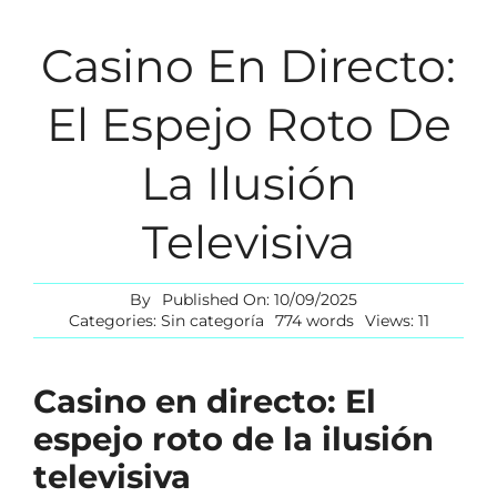
Workshops/Eventos
Casino En Directo:
El Espejo Roto De
Online training
La Ilusión
Wave Shop
Televisiva
Sponsor y Patrocinio
By
Published On: 10/09/2025
Categories: Sin categoría
774 words
Views: 11
Contacto
Casino en directo: El
espejo roto de la ilusión
televisiva