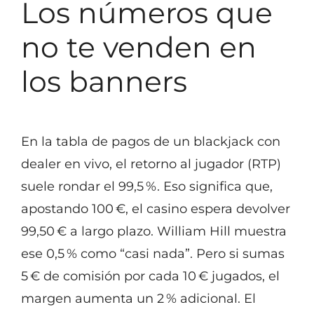
Los números que
no te venden en
los banners
En la tabla de pagos de un blackjack con
dealer en vivo, el retorno al jugador (RTP)
suele rondar el 99,5 %. Eso significa que,
apostando 100 €, el casino espera devolver
99,50 € a largo plazo. William Hill muestra
ese 0,5 % como “casi nada”. Pero si sumas
5 € de comisión por cada 10 € jugados, el
margen aumenta un 2 % adicional. El