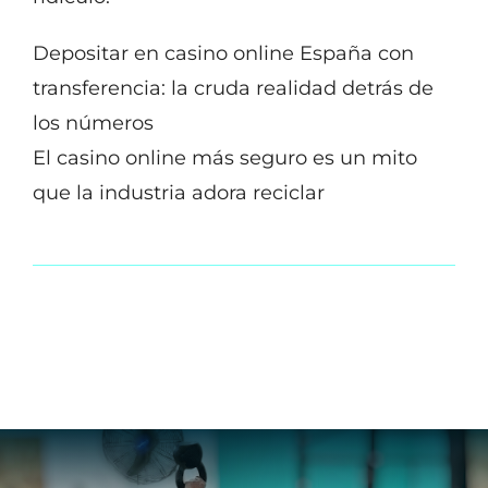
Depositar en casino online España con
transferencia: la cruda realidad detrás de
los números
El casino online más seguro es un mito
que la industria adora reciclar