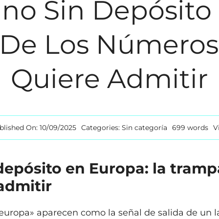
no Sin Depósito
 De Los Números
Quiere Admitir
blished On: 10/09/2025
Categories: Sin categoría
699 words
V
depósito en Europa: la tram
admitir
europa» aparecen como la señal de salida de un la