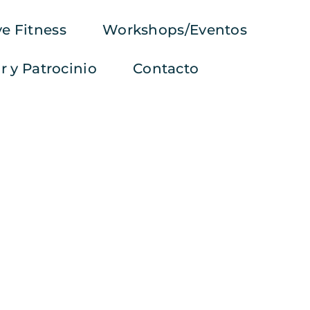
e Fitness
Workshops/Eventos
 y Patrocinio
Contacto