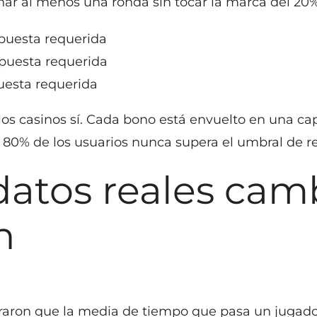
anar al menos una ronda sin tocar la marca del 20%
puesta requerida
puesta requerida
uesta requerida
os casinos sí. Cada bono está envuelto en una ca
 80% de los usuarios nunca supera el umbral de re
atos reales cam
n
raron que la media de tiempo que pasa un jugado