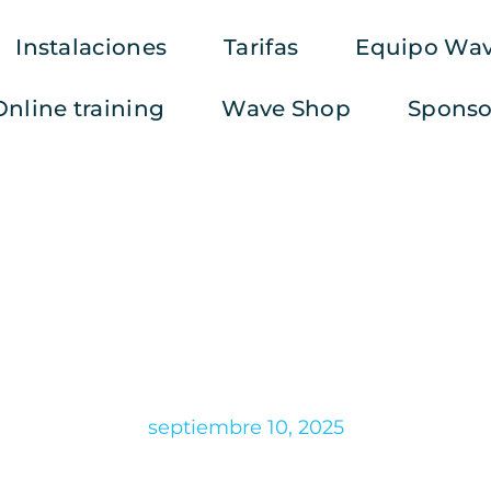
Instalaciones
Tarifas
Equipo Wav
Online training
Wave Shop
Sponsor
septiembre 10, 2025