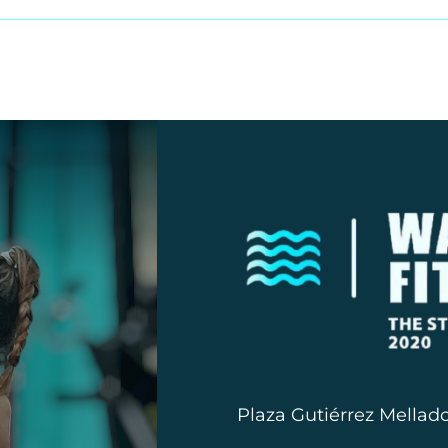
Plaza Gutiérrez Mellado