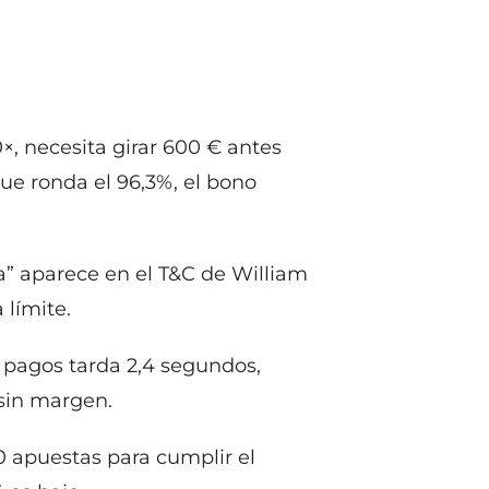
0×, necesita girar 600 € antes
ue ronda el 96,3%, el bono
a” aparece en el T&C de William
 límite.
e pagos tarda 2,4 segundos,
 sin margen.
0 apuestas para cumplir el