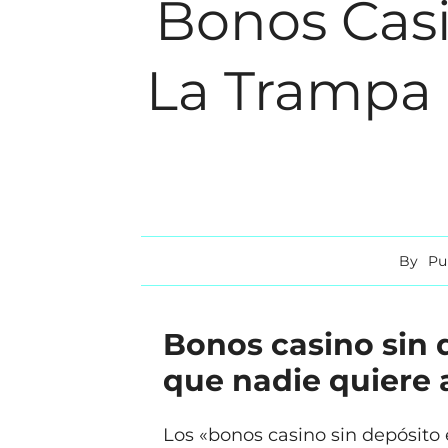
Bonos Casi
La Trampa
By
Pu
Bonos casino sin 
que nadie quiere 
Los «bonos casino sin depósito 