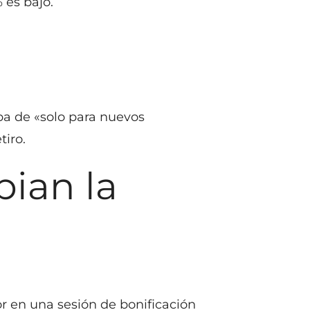
 es bajo.
pa de «solo para nuevos
tiro.
bian la
r en una sesión de bonificación