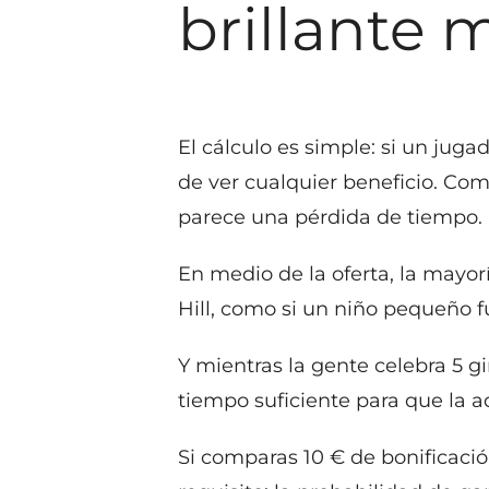
brillante 
El cálculo es simple: si un juga
de ver cualquier beneficio. Com
parece una pérdida de tiempo.
En medio de la oferta, la mayo
Hill, como si un niño pequeño fu
Y mientras la gente celebra 5 g
tiempo suficiente para que la a
Si comparas 10 € de bonificaci