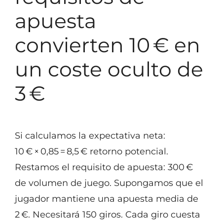
apuesta
convierten 10 € en
un coste oculto de
3 €
Si calculamos la expectativa neta:
10 € × 0,85 = 8,5 € retorno potencial.
Restamos el requisito de apuesta: 300 €
de volumen de juego. Supongamos que el
jugador mantiene una apuesta media de
2 €. Necesitará 150 giros. Cada giro cuesta