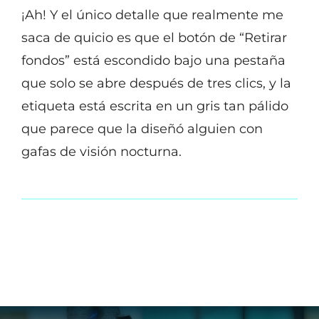
¡Ah! Y el único detalle que realmente me
saca de quicio es que el botón de “Retirar
fondos” está escondido bajo una pestaña
que solo se abre después de tres clics, y la
etiqueta está escrita en un gris tan pálido
que parece que la diseñó alguien con
gafas de visión nocturna.